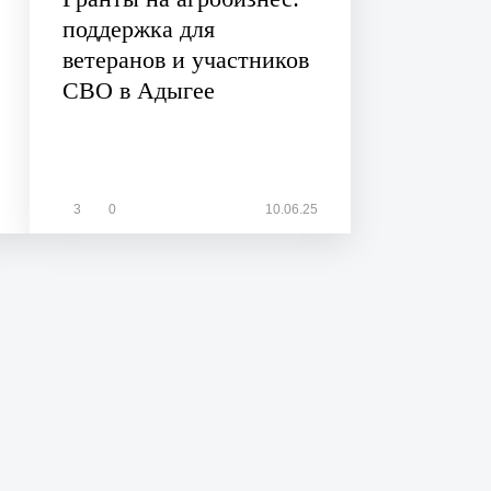
поддержка для
ветеранов и участников
СВО в Адыгее
3
0
10.06.25