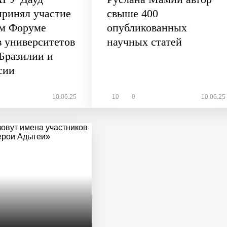
ринял участие
свыше 400
ом Форуме
опубликованных
в университетов
научных статей
 Бразилии и
сии
10.06.25
10
0
10.06.25