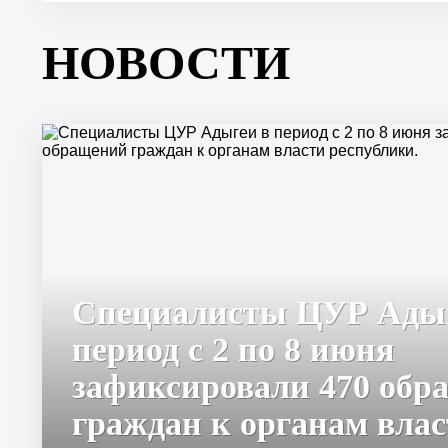
НОВОСТИ
Специалисты ЦУР Адыг
период с 2 по 8 июня
зафиксировали 470 обр
граждан к органам вла