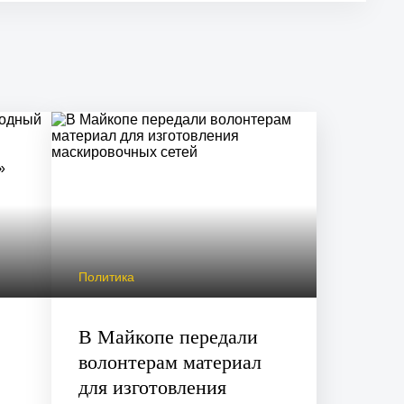
Политика
В Майкопе передали
волонтерам материал
для изготовления