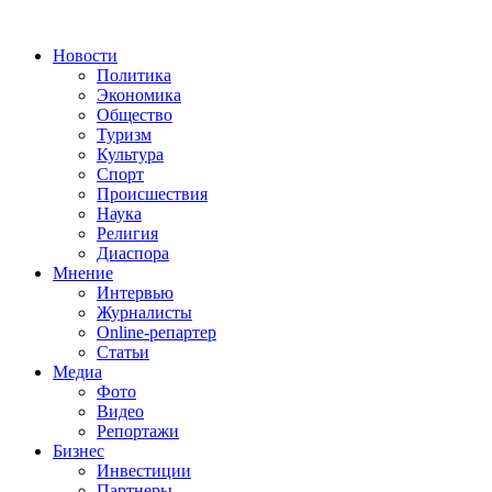
Новости
Политика
Экономика
Общество
Туризм
Культура
Спорт
Происшествия
Наука
Религия
Диаспора
Мнение
Интервью
Журналисты
Online-репартер
Статьи
Медиа
Фото
Видео
Репортажи
Бизнес
Инвестиции
Партнеры