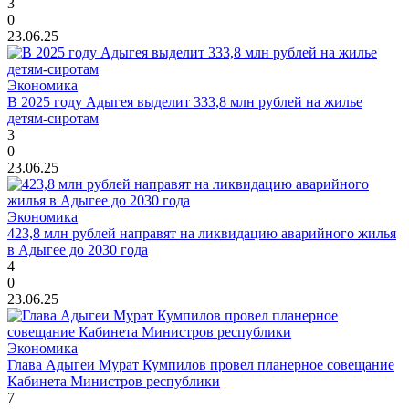
3
0
23.06.25
Экономика
В 2025 году Адыгея выделит 333,8 млн рублей на жилье
детям-сиротам
3
0
23.06.25
Экономика
423,8 млн рублей направят на ликвидацию аварийного жилья
в Адыгее до 2030 года
4
0
23.06.25
Экономика
Глава Адыгеи Мурат Кумпилов провел планерное совещание
Кабинета Министров республики
7