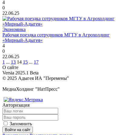
4
0
22.06.25
Экономика
Рабочая поездка сотрудников МГТУ в Агрохолдинг
«Мирный-Адыгея»
4
0
22.06.25
1
...
13
14
15
...
17
О сайте
Versia 2025.1 Beta
© 2025 Адыгея ИА "Перемены"
МедиаХолдинг "НатПресс"
Авторизация
Запомнить
Войти на сайт