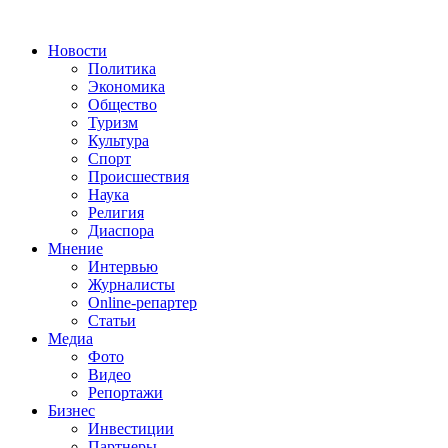
Новости
Политика
Экономика
Общество
Туризм
Культура
Спорт
Происшествия
Наука
Религия
Диаспора
Мнение
Интервью
Журналисты
Online-репартер
Статьи
Медиа
Фото
Видео
Репортажи
Бизнес
Инвестиции
Партнеры