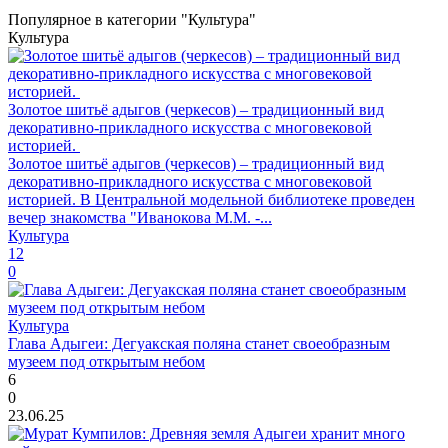
Популярное в категории "Культура"
Культура
Золотое шитьё адыгов (черкесов) – традиционный вид
декоративно-прикладного искусства с многовековой
историей.
Золотое шитьё адыгов (черкесов) – традиционный вид
декоративно-прикладного искусства с многовековой
историей. В Центральной модельной библиотеке проведен
вечер знакомства "Иванокова М.М. -...
Культура
12
0
Культура
Глава Адыгеи: Дегуакская поляна станет своеобразным
музеем под открытым небом
6
0
23.06.25