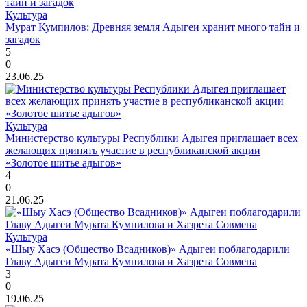
Культура
Мурат Кумпилов: Древняя земля Адыгеи хранит много тайн и
загадок
5
0
23.06.25
Культура
Министерство культуры Республики Адыгея приглашает всех
желающих принять участие в республиканской акции
«Золотое шитье адыгов»
4
0
21.06.25
Культура
«Шыу Хасэ (Общество Всадников)» Адыгеи поблагодарили
Главу Адыгеи Мурата Кумпилова и Хазрета Совмена
3
0
19.06.25