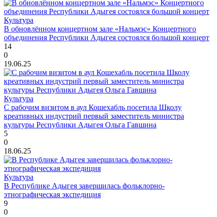
Культура
В обновлённом концертном зале «Нальмэс» Концертного
объединения Республики Адыгея состоялся большой концерт
14
0
19.06.25
Культура
С рабочим визитом в аул Кошехабль посетила Школу
креативных индустрий первый заместитель министра
культуры Республики Адыгея Ольга Гавшина
5
0
18.06.25
Культура
В Республике Адыгея завершилась фольклорно-
этнографическая экспедиция
9
0