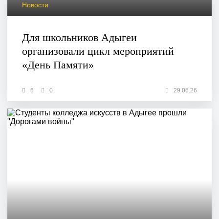
Новости
Для школьников Адыгеи
организовали цикл мероприятий
«День Памяти»
6
0
29.06.26