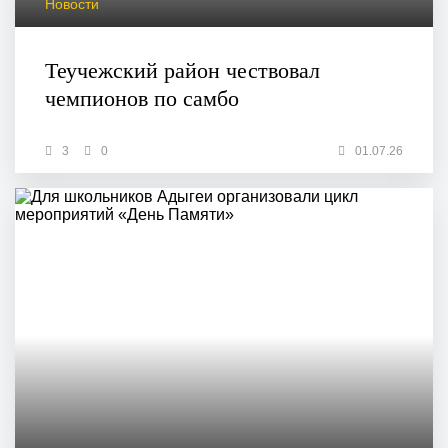
Новости
Теучежский район чествовал
чемпионов по самбо
3
0
01.07.26