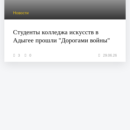
Новости
Студенты колледжа искусств в
Адыгее прошли "Дорогами войны"
3
0
29.06.26