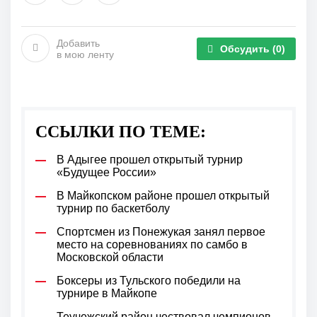
Добавить
Обсудить
(0)
в мою ленту
ССЫЛКИ ПО ТЕМЕ:
В Адыгее прошел открытый турнир
«Будущее России»
В Майкопском районе прошел открытый
турнир по баскетболу
Спортсмен из Понежукая занял первое
место на соревнованиях по самбо в
Московской области
Боксеры из Тульского победили на
турнире в Майкопе
Теучежский район чествовал чемпионов