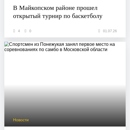
В Майкопском районе прошел
открытый турнир по баскетболу
4
0
01.07.26
Новости