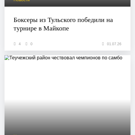
Боксеры из Тульского победили на
турнире в Майкопе
4
0
01.07.26