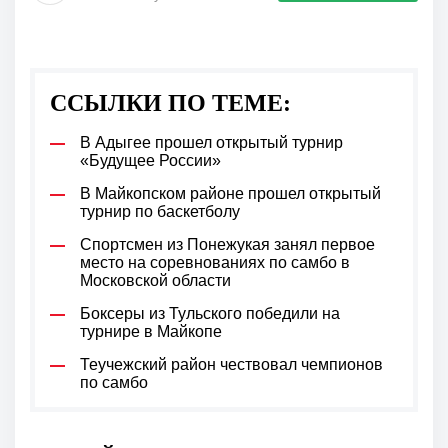
ССЫЛКИ ПО ТЕМЕ:
В Адыгее прошел открытый турнир
«Будущее России»
В Майкопском районе прошел открытый
турнир по баскетболу
Спортсмен из Понежукая занял первое
место на соревнованиях по самбо в
Московской области
Боксеры из Тульского победили на
турнире в Майкопе
Теучежский район чествовал чемпионов
по самбо