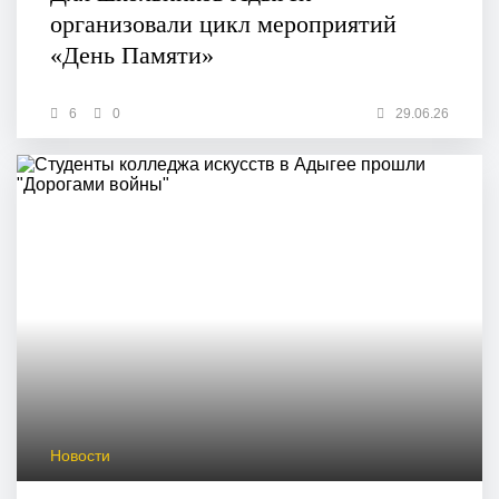
организовали цикл мероприятий
«День Памяти»
6
0
29.06.26
Новости