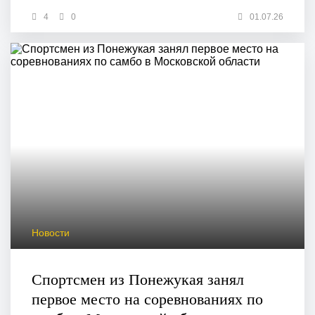
4
0
01.07.26
Новости
Спортсмен из Понежукая занял
первое место на соревнованиях по