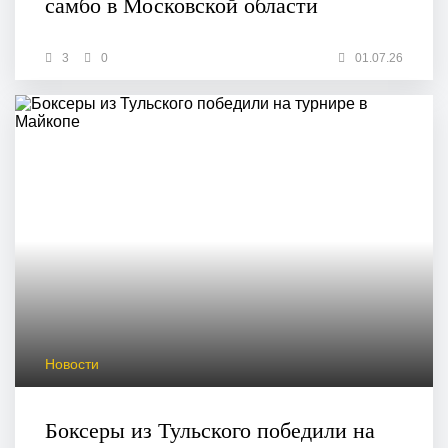
самбо в Московской области
3
0
01.07.26
Новости
Боксеры из Тульского победили на