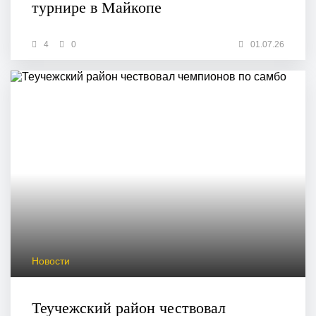
турнире в Майкопе
4
0
01.07.26
Новости
Теучежский район чествовал