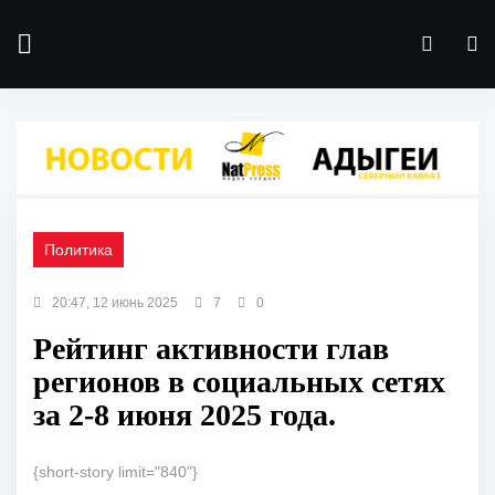
Политика
20:47, 12 июнь 2025
7
0
Рейтинг активности глав
регионов в социальных сетях
за 2-8 июня 2025 года.
{short-story limit="840"}