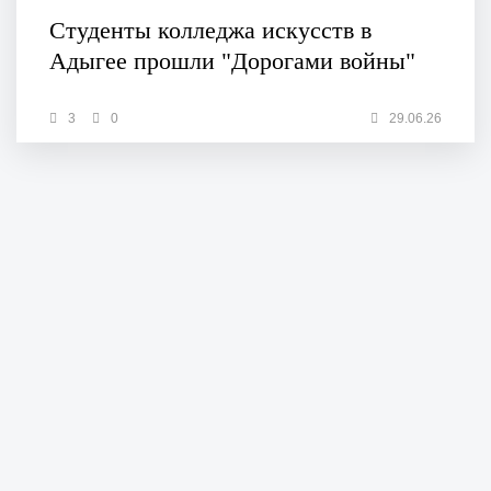
Студенты колледжа искусств в
Адыгее прошли "Дорогами войны"
3
0
29.06.26