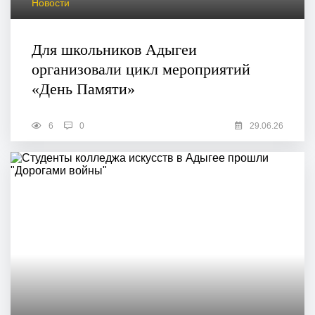
Новости
Для школьников Адыгеи
организовали цикл мероприятий
«День Памяти»
6
0
29.06.26