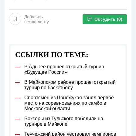
Добавить
Обсудить
(0)
в мою ленту
ССЫЛКИ ПО ТЕМЕ:
В Адыгее прошел открытый турнир
«Будущее России»
В Майкопском районе прошел открытый
турнир по баскетболу
Спортсмен из Понежукая занял первое
место на соревнованиях по самбо в
Московской области
Боксеры из Тульского победили на
турнире в Майкопе
Теучежский район чествовал чемпионов