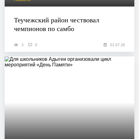
Теучежский район чествовал
чемпионов по самбо
3
0
01.07.26