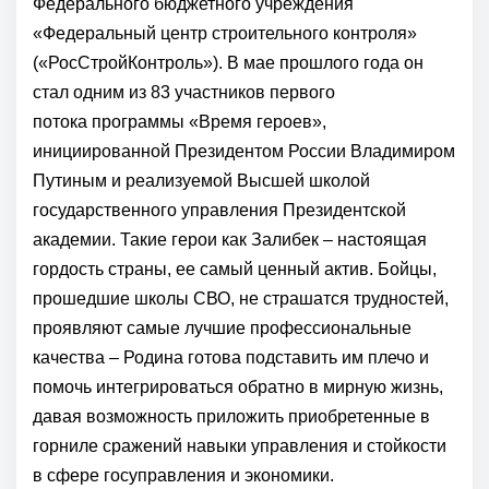
Федерального бюджетного учреждения
«
Федеральный центр строительного контроля
»
(«
РосСтройКонтроль
»). В мае прошлого года он
стал одним из 83 участников первого
потока
программы «Время героев»
,
инициированной Президентом России
Владимиром
Путиным
и реализуемой
Высшей школой
государственного управления
Президентской
академии
. Такие герои как Залибек – настоящая
гордость страны, ее самый ценный актив. Бойцы,
прошедшие школы СВО, не страшатся трудностей,
проявляют самые лучшие профессиональные
качества – Родина готова подставить им плечо и
помочь интегрироваться обратно в мирную жизнь,
давая возможность приложить приобретенные в
горниле сражений навыки управления и стойкости
в сфере госуправления и экономики.