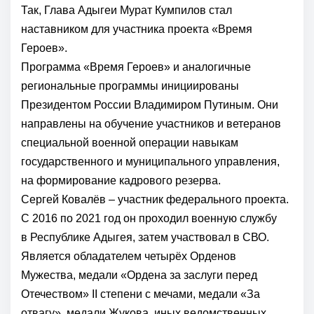
Так,
Глава Адыгеи
Мурат Кумпилов
стал
наставником для участника проекта
«Время
Героев»
.
Программа «Время Героев»
и аналогичные
региональные программы инициированы
Президентом России
Владимиром Путиным
. Они
направлены на обучение участников и ветеранов
специальной военной операции навыкам
государственного и муниципального управления,
на формирование кадрового резерва.
Сергей Ковалёв – участник федерального проекта.
С 2016 по 2021 год он проходил военную службу
в
Республике Адыгея
, затем участвовал в СВО.
Является обладателем четырёх Орденов
Мужества, медали «Ордена за заслуги перед
Отечеством» II степени с мечами, медали «За
отвагу», медали Жукова, иных ведомственных