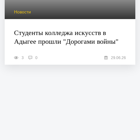
Новости
Студенты колледжа искусств в
Адыгее прошли "Дорогами войны"
3
0
29.06.26