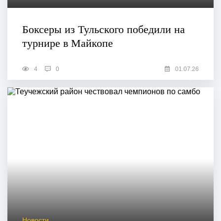
Боксеры из Тульского победили на
турнире в Майкопе
4
0
01.07.26
Новости