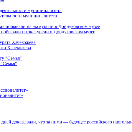
ятельности муниципалитета
 побывали на экскурсии в Дондуковском музее
ата Хачекожева
 "Семья"
сионалитет»
дней доказывали, что за ними — будущее российского настольн