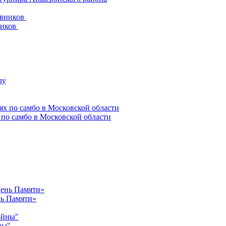
ников
 по самбо в Московской области
нь Памяти»
ны"