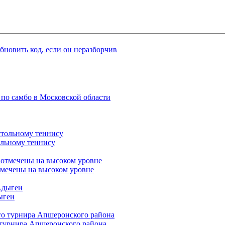
 по самбо в Московской области
льному теннису
отмечены на высоком уровне
ыгеи
 турнира Апшеронского района