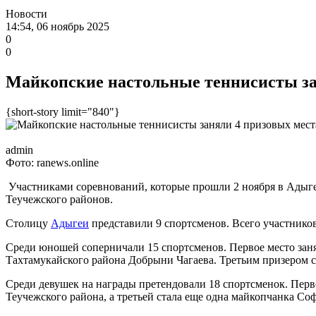
Новости
14:54, 06 ноябрь 2025
0
0
Майкопские настольные теннисисты за
{short-story limit="840"}
admin
Фото: ranews.online
Участниками соревнований, которые прошли 2 ноября в Адыгей
Теучежского районов.
Столицу
Адыгеи
представили 9 спортсменов. Всего участников
Среди юношей соперничали 15 спортсменов. Первое место зан
Тахтамукайского района Добрыни Чагаева. Третьим призером 
Среди девушек на награды претендовали 18 спортсменок. Пер
Теучежского района, а третьей стала еще одна майкопчанка 