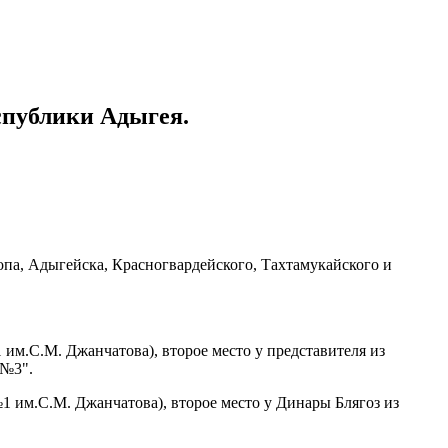
спублики Адыгея.
опа, Адыгейска, Красногвардейского, Тахтамукайского и
м.С.М. Джанчатова), второе место у представителя из
 №3".
 им.С.М. Джанчатова), второе место у Динары Блягоз из