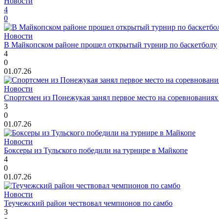
Новости
4
0
Новости
В Майкопском районе прошел открытый турнир по баскетболу
4
0
01.07.26
Новости
Спортсмен из Понежукая занял первое место на соревнованиях
3
0
01.07.26
Новости
Боксеры из Тульского победили на турнире в Майкопе
4
0
01.07.26
Новости
Теучежский район чествовал чемпионов по самбо
3