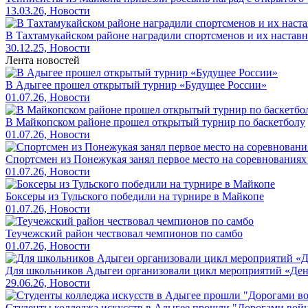
13.03.26, Новости
В Тахтамукайском районе наградили спортсменов и их настав
30.12.25, Новости
Лента новостей
В Адыгее прошел открытый турнир «Будущее России»
01.07.26, Новости
В Майкопском районе прошел открытый турнир по баскетболу
01.07.26, Новости
Спортсмен из Понежукая занял первое место на соревнованиях
01.07.26, Новости
Боксеры из Тульского победили на турнире в Майкопе
01.07.26, Новости
Теучежский район чествовал чемпионов по самбо
01.07.26, Новости
Для школьников Адыгеи организовали цикл мероприятий «Де
29.06.26, Новости
Студенты колледжа искусств в Адыгее прошли "Дорогами вой