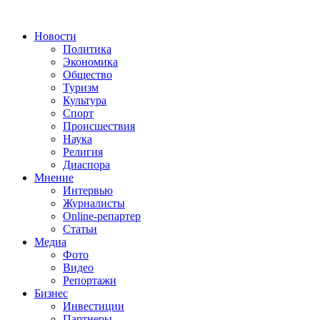
Новости
Политика
Экономика
Общество
Туризм
Культура
Спорт
Происшествия
Наука
Религия
Диаспора
Мнение
Интервью
Журналисты
Online-репартер
Статьи
Медиа
Фото
Видео
Репортажи
Бизнес
Инвестиции
Партнеры