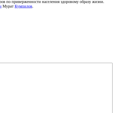
ров по приверженности населения здоровому образу жизни.
и
Мурат
Кумпилов
.