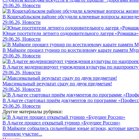
29.06.26, Новости
В Кошехабльском районе обсудили ключевые вопросы жизнеде
29.06.26, Новости
Юные посетители летнего оздоровительного лагеря «Ромашка»
29.06.26, Новости
В Майкопе прошел турнир по всестилевому карате памяти Мур
29.06.26, Новости
В Адыгее модернизируют учреждения культуры по нацпроекту
29.06.26, Новости
Максимальный результат сразу по двум предметам!
29.06.26, Новости
В Адыгее стартовал приём документов по программе «Профес
29.06.26, Новости
Другие материалы рубрики:
В Адыгее прошел открытый турнир «Будущее России»
В Майкопе собрались сильнейшие юные игроки, которые шесть 
приняли участие...