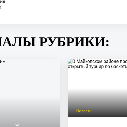
рия
а
ИАЛЫ РУБРИКИ:
Новости