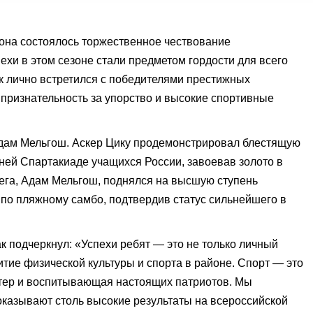
она состоялось торжественное чествование
хи в этом сезоне стали предметом гордости для всего
к лично встретился с победителями престижных
 признательность за упорство и высокие спортивные
Адам Мельгош. Аскер Цику продемонстрировал блестящую
етней Спартакиаде учащихся России, завоевав золото в
лега, Адам Мельгош, поднялся на высшую ступень
 по пляжному самбо, подтвердив статус сильнейшего в
 подчеркнул: «Успехи ребят — это не только личный
итие физической культуры и спорта в районе. Спорт — это
тер и воспитывающая настоящих патриотов. Мы
оказывают столь высокие результаты на всероссийской