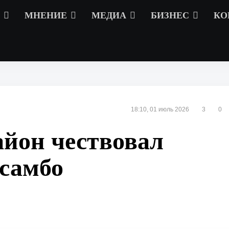
МНЕНИЕ
МЕДИА
БИЗНЕС
КО
18:10, 01 июль 2026
3
0
айон чествовал
 самбо