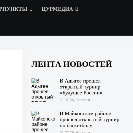
РПУНКТЫ
ЦУРМЕДИА
ЛЕНТА НОВОСТЕЙ
В Адыгее прошел
открытый турнир
«Будущее России»
01.07.26, Новости
В Майкопском районе
прошел открытый турнир
по баскетболу
01.07.26, Новости