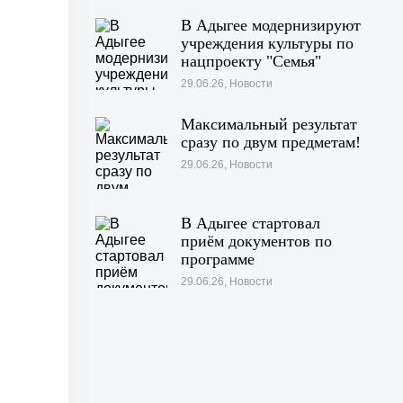
В Адыгее модернизируют
учреждения культуры по
нацпроекту "Семья"
29.06.26, Новости
Максимальный результат
сразу по двум предметам!
29.06.26, Новости
В Адыгее стартовал
приём документов по
программе
«Профессионалитет»
29.06.26, Новости