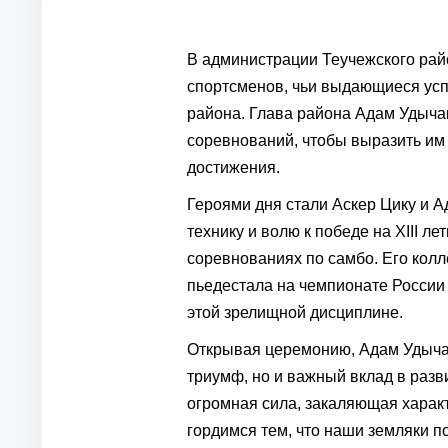
В администрации Теучежского рай
спортсменов, чьи выдающиеся успе
района. Глава района Адам Удыча
соревнований, чтобы выразить им
достижения.
Героями дня стали Аскер Цику и 
технику и волю к победе на XIII л
соревнованиях по самбо. Его кол
пьедестала на чемпионате России
этой зрелищной дисциплине.
Открывая церемонию, Адам Удычак
триумф, но и важный вклад в разв
огромная сила, закаляющая харак
гордимся тем, что наши земляки п