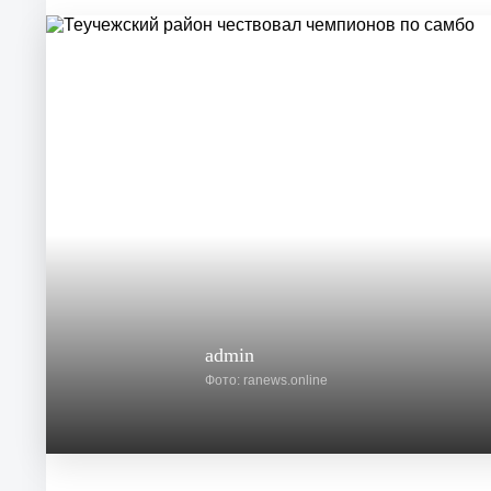
admin
Фото: ranews.online