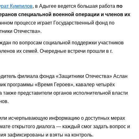
рат Кумпилов
, в Адыгее ведется большая работа
по
еранов специальной военной операции и членов их
анном процессе играет Государственный фонд по
ники Отечества».
ждан по вопросам социальной поддержки участников
ленов их семей. Очередные встречи прошли в г.
одитель филиала фонда «Защитники Отечества» Аслан
ник программы «Время Героев», кавалер четырёх
а также представители органов исполнительной власти
нов.
учили исчерпывающую информацию о доступных мерах
мате открытого диалога — каждый смог задать вопрос и
ия зафиксированы и взяты на контроль.