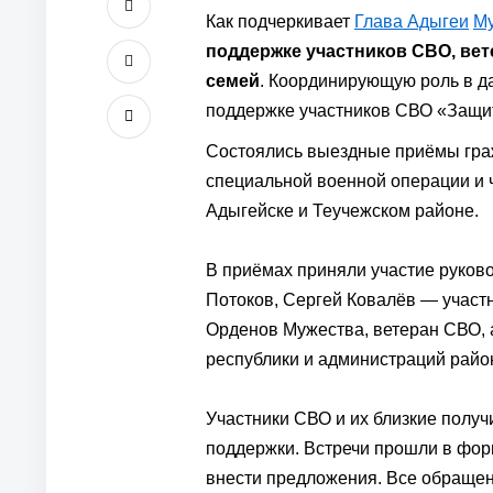
Как подчеркивает
Глава Адыгеи
Му
поддержке участников СВО, вет
семей
. Координирующую роль в д
поддержке участников СВО «Защит
Состоялись выездные приёмы гра
специальной военной операции и ч
Адыгейске и Теучежском районе.
В приёмах приняли участие руков
Потоков, Сергей Ковалёв — участ
Орденов Мужества, ветеран СВО, 
республики и администраций райо
Участники СВО и их близкие пол
поддержки. Встречи прошли в фор
внести предложения. Все обращен