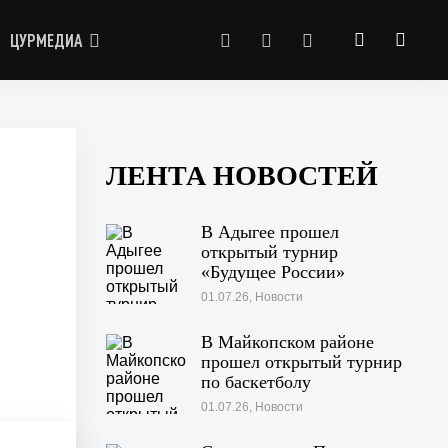
ЦУРМЕДИА
ЛЕНТА НОВОСТЕЙ
В Адыгее прошел
открытый турнир
«Будущее России»
01.07.26, Новости
В Майкопском районе
прошел открытый турнир
по баскетболу
01.07.26, Новости