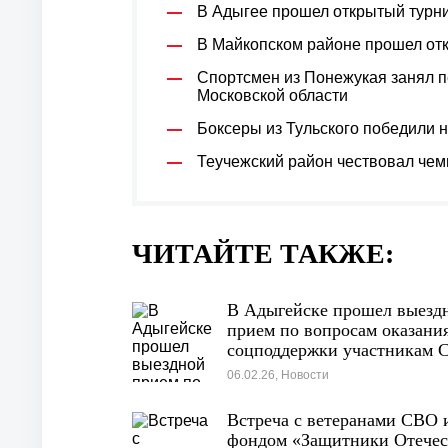
В Адыгее прошел открытый турн
В Майкопском районе прошел отк
Спортсмен из Понежукая занял п
Московской области
Боксеры из Тульского победили 
Теучежский район чествовал чем
ЧИТАЙТЕ ТАКЖЕ:
В Адыгейске прошел выезд
прием по вопросам оказани
соцподдержки участникам 
06.02.26, Новости
Встреча с ветеранами СВО 
фондом «Защитники Отечес