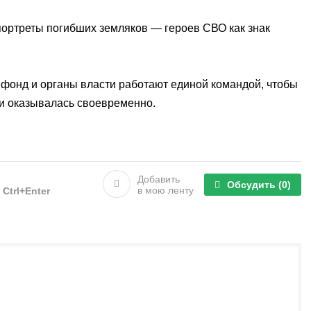
ортреты погибших земляков — героев СВО как знак
онд и органы власти работают единой командой, чтобы
и оказывалась своевременно.
Добавить
Обсудить
(0)
в мою ленту
е
Ctrl+Enter