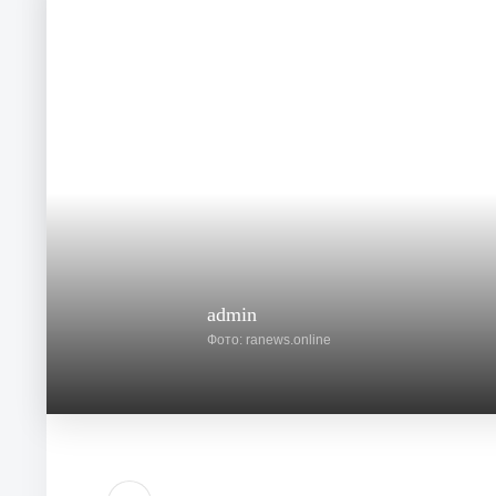
admin
Фото: ranews.online