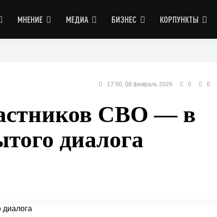
МНЕНИЕ
МЕДИА
БИЗНЕС
КОРПУНКТЫ
17:50, 08 февраль 2026
0
0
астников СВО — в
ытого диалога