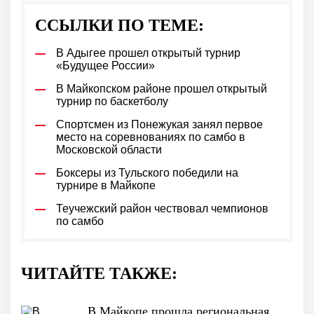
ССЫЛКИ ПО ТЕМЕ:
В Адыгее прошел открытый турнир
«Будущее России»
В Майкопском районе прошел открытый
турнир по баскетболу
Спортсмен из Понежукая занял первое
место на соревнованиях по самбо в
Московской области
Боксеры из Тульского победили на
турнире в Майкопе
Теучежский район чествовал чемпионов
по самбо
ЧИТАЙТЕ ТАКЖЕ:
В Майкопе прошла региональная