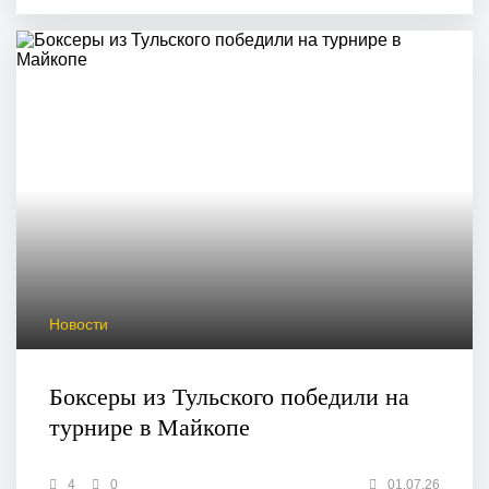
Новости
Боксеры из Тульского победили на
турнире в Майкопе
4
0
01.07.26