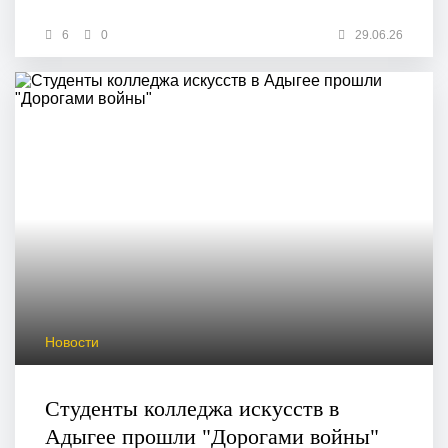
6
0
29.06.26
Новости
Студенты колледжа искусств в
Адыгее прошли "Дорогами войны"