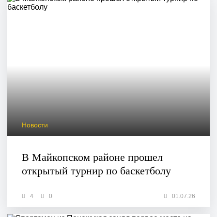
Новости
В Майкопском районе прошел
открытый турнир по баскетболу
4
0
01.07.26