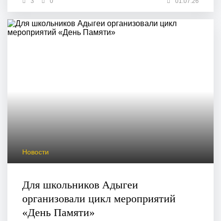
3
0
01.07.26
Новости
Для школьников Адыгеи
организовали цикл мероприятий
«День Памяти»