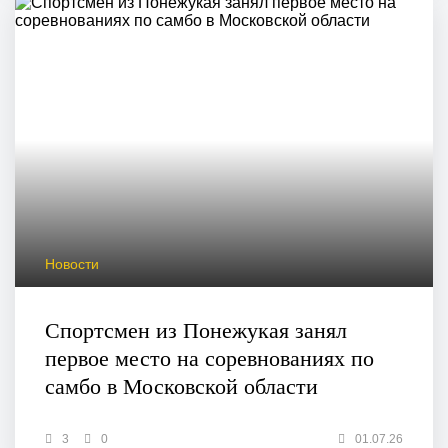
Новости
Спортсмен из Понежукая занял
первое место на соревнованиях по
самбо в Московской области
3
0
01.07.26