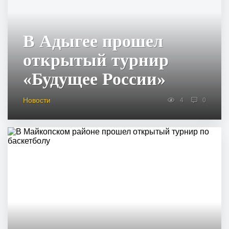
В Адыгее прошел
открытый турнир
«Будущее России»
Новости
4
0