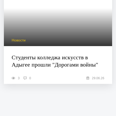
Новости
Студенты колледжа искусств в
Адыгее прошли "Дорогами войны"
3
0
29.06.26