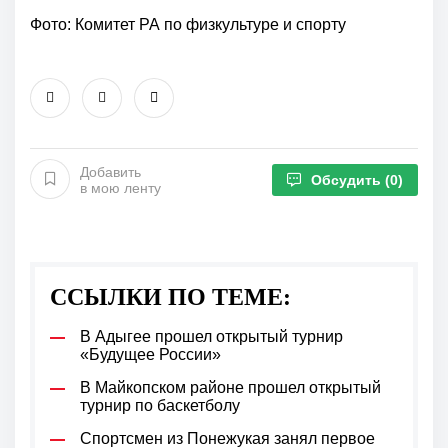
Фото: Комитет РА по физкультуре и спорту
Добавить
Обсудить
(0)
в мою ленту
ССЫЛКИ ПО ТЕМЕ:
В Адыгее прошел открытый турнир
«Будущее России»
В Майкопском районе прошел открытый
турнир по баскетболу
Спортсмен из Понежукая занял первое