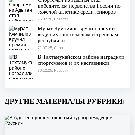
победителем первенства России по
тяжелой атлетике среди юниоров
25.02.26, Новости
Мурат Кумпилов вручил премии
ведущим спортсменам и тренерам
республики
21.07.25, Спорт
В Тахтамукайском районе наградили
спортсменов и их наставников
30.12.25, Новости
ДРУГИЕ МАТЕРИАЛЫ РУБРИКИ: