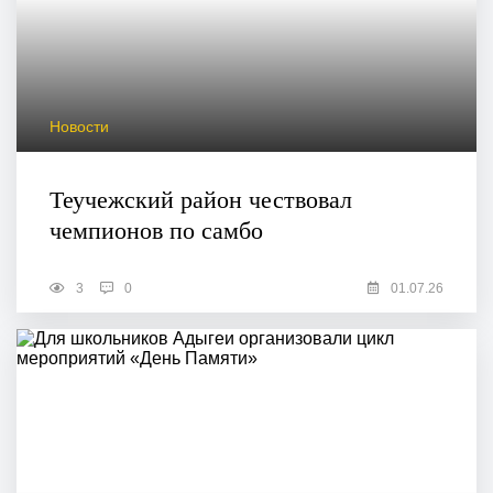
Новости
Теучежский район чествовал
чемпионов по самбо
3
0
01.07.26