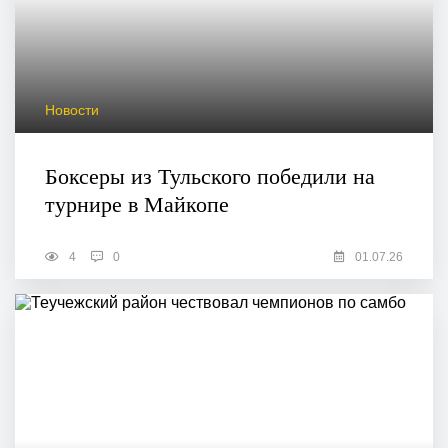
Новости
Боксеры из Тульского победили на
турнире в Майкопе
4
0
01.07.26