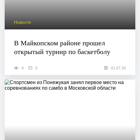
Новости
В Майкопском районе прошел
открытый турнир по баскетболу
4
0
01.07.26