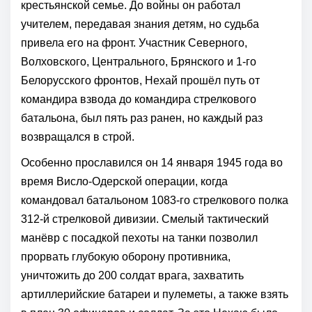
крестьянской семье. До войны он работал
учителем, передавая знания детям, но судьба
привела его на фронт. Участник Северного,
Волховского, Центрального, Брянского и 1-го
Белорусского фронтов, Нехай прошёл путь от
командира взвода до командира стрелкового
батальона, был пять раз ранен, но каждый раз
возвращался в строй.
Особенно прославился он 14 января 1945 года во
время Висло-Одерской операции, когда
командовал батальоном 1083-го стрелкового полка
312-й стрелковой дивизии. Смелый тактический
манёвр с посадкой пехоты на танки позволил
прорвать глубокую оборону противника,
уничтожить до 200 солдат врага, захватить
артиллерийские батареи и пулеметы, а также взять