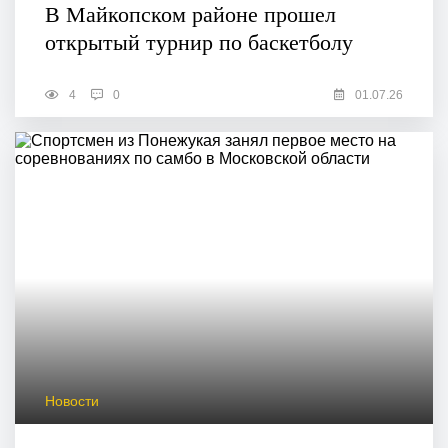
В Майкопском районе прошел
открытый турнир по баскетболу
4
0
01.07.26
Новости