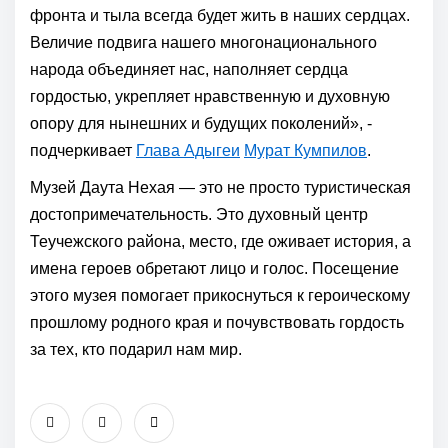
фронта и тыла всегда будет жить в наших сердцах.
Величие подвига нашего многонационального
народа объединяет нас, наполняет сердца
гордостью, укрепляет нравственную и духовную
опору для нынешних и будущих поколений», -
подчеркивает
Глава Адыгеи
Мурат Кумпилов
.
Музей Даута Нехая — это не просто туристическая
достопримечательность. Это духовный центр
Теучежского района, место, где оживает история, а
имена героев обретают лицо и голос. Посещение
этого музея помогает прикоснуться к героическому
прошлому родного края и почувствовать гордость
за тех, кто подарил нам мир.