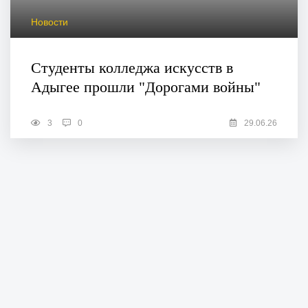
Новости
Студенты колледжа искусств в
Адыгее прошли "Дорогами войны"
3
0
29.06.26