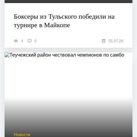
Боксеры из Тульского победили на
турнире в Майкопе
4
0
01.07.26
Новости