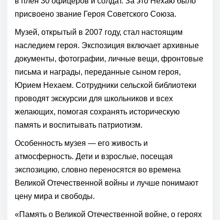
в плен 30 офицеров и солдат. За это Нехаю было
присвоено звание Героя Советского Союза.
Музей, открытый в 2007 году, стал настоящим
наследием героя. Экспозиция включает архивные
документы, фотографии, личные вещи, фронтовые
письма и награды, переданные сыном героя,
Юрием Нехаем. Сотрудники сельской библиотеки
проводят экскурсии для школьников и всех
желающих, помогая сохранять историческую
память и воспитывать патриотизм.
Особенность музея — его живость и
атмосферность. Дети и взрослые, посещая
экспозицию, словно переносятся во времена
Великой Отечественной войны и лучше понимают
цену мира и свободы.
«Память о Великой Отечественной войне, о героях