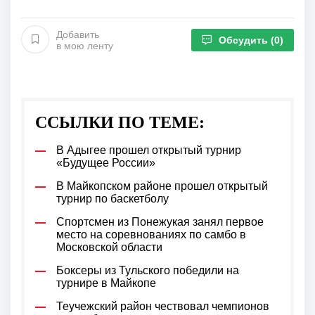
Добавить
Обсудить
(0)
в мою ленту
ССЫЛКИ ПО ТЕМЕ:
В Адыгее прошел открытый турнир
«Будущее России»
В Майкопском районе прошел открытый
турнир по баскетболу
Спортсмен из Понежукая занял первое
место на соревнованиях по самбо в
Московской области
Боксеры из Тульского победили на
турнире в Майкопе
Теучежский район чествовал чемпионов