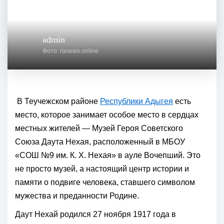
admin
Фото: ranews.online
В Теучежском районе
Республики Адыгея
есть
место, которое занимает особое место в сердцах
местных жителей — Музей Героя Советского
Союза Даута Нехая, расположенный в МБОУ
«СОШ №9 им. К. Х. Нехая» в ауле Вочепший. Это
не просто музей, а настоящий центр истории и
памяти о подвиге человека, ставшего символом
мужества и преданности Родине.
Даут Нехай родился 27 ноября 1917 года в