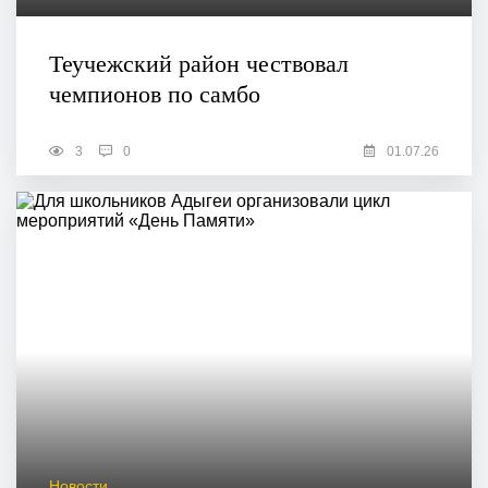
Теучежский район чествовал
чемпионов по самбо
3
0
01.07.26
Новости