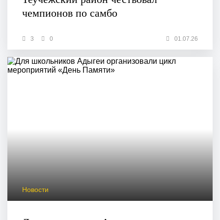
чемпионов по самбо
3
0
01.07.26
Новости