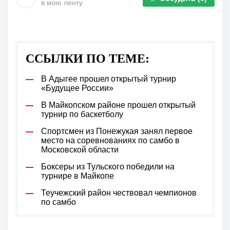
в мою ленту
ССЫЛКИ ПО ТЕМЕ:
В Адыгее прошел открытый турнир
«Будущее России»
В Майкопском районе прошел открытый
турнир по баскетболу
Спортсмен из Понежукая занял первое
место на соревнованиях по самбо в
Московской области
Боксеры из Тульского победили на
турнире в Майкопе
Теучежский район чествовал чемпионов
по самбо