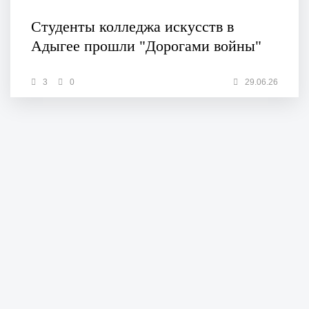
Студенты колледжа искусств в
Адыгее прошли "Дорогами войны"
3
0
29.06.26