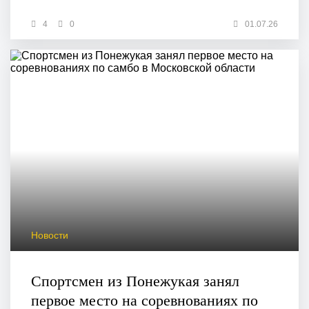
4
0
01.07.26
Новости
Спортсмен из Понежукая занял
первое место на соревнованиях по