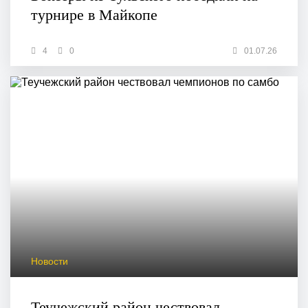
турнире в Майкопе
4
0
01.07.26
Новости
Теучежский район чествовал