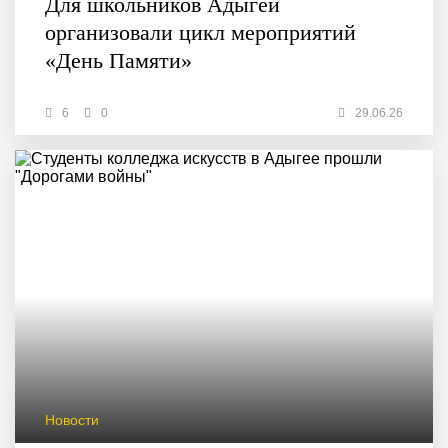
Для школьников Адыгеи
организовали цикл мероприятий
«День Памяти»
6
0
29.06.26
Новости