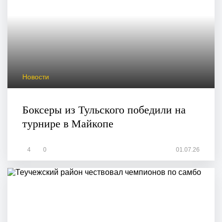
Новости
Боксеры из Тульского победили на
турнире в Майкопе
4
0
01.07.26