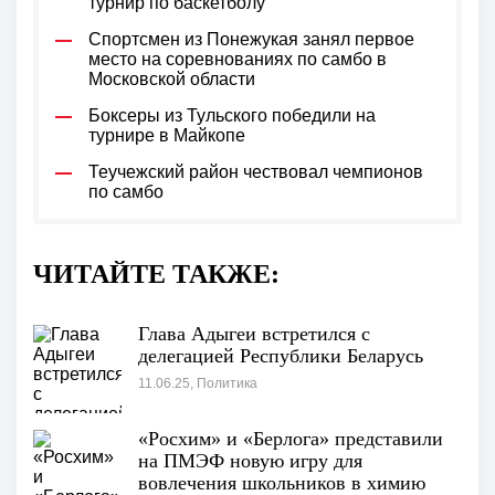
турнир по баскетболу
Спортсмен из Понежукая занял первое
место на соревнованиях по самбо в
Московской области
Боксеры из Тульского победили на
турнире в Майкопе
Теучежский район чествовал чемпионов
по самбо
ЧИТАЙТЕ ТАКЖЕ:
Глава Адыгеи встретился с
делегацией Республики Беларусь
11.06.25, Политика
«Росхим» и «Берлога» представили
на ПМЭФ новую игру для
вовлечения школьников в химию