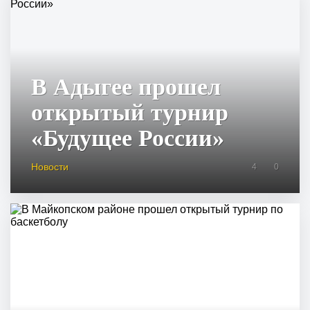
В Адыгее прошел
открытый турнир
«Будущее России»
Новости
4
0