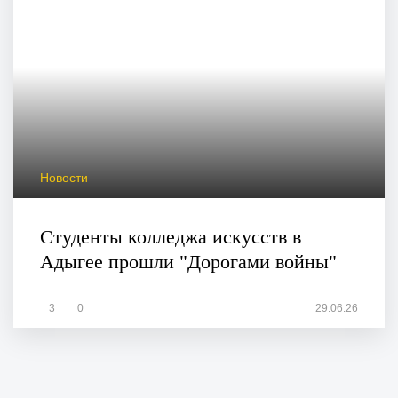
Новости
Студенты колледжа искусств в
Адыгее прошли "Дорогами войны"
3
0
29.06.26