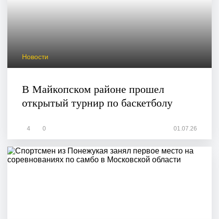
Новости
В Майкопском районе прошел
открытый турнир по баскетболу
4
0
01.07.26