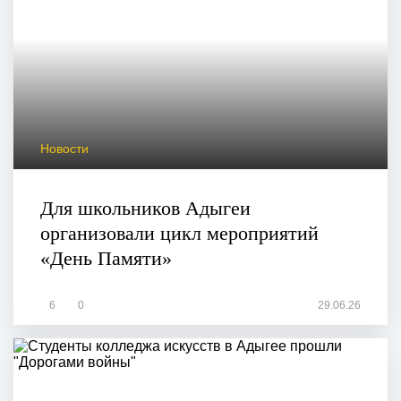
Новости
Для школьников Адыгеи
организовали цикл мероприятий
«День Памяти»
6
0
29.06.26