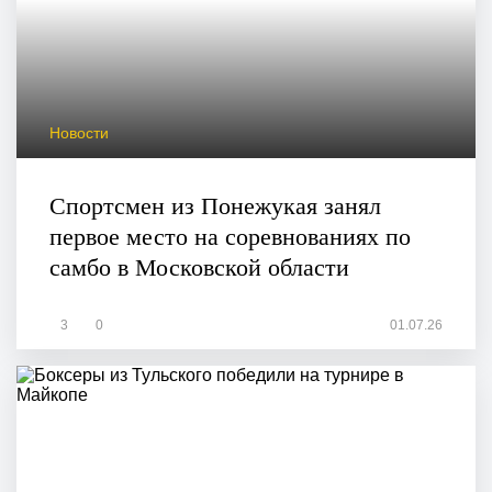
Новости
Спортсмен из Понежукая занял
первое место на соревнованиях по
самбо в Московской области
3
0
01.07.26