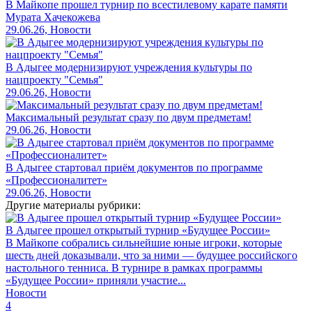
В Майкопе прошел турнир по всестилевому карате памяти
Мурата Хачекожева
29.06.26, Новости
В Адыгее модернизируют учреждения культуры по
нацпроекту "Семья"
29.06.26, Новости
Максимальный результат сразу по двум предметам!
29.06.26, Новости
В Адыгее стартовал приём документов по программе
«Профессионалитет»
29.06.26, Новости
Другие материалы рубрики:
В Адыгее прошел открытый турнир «Будущее России»
В Майкопе собрались сильнейшие юные игроки, которые
шесть дней доказывали, что за ними — будущее российского
настольного тенниса. В турнире в рамках программы
«Будущее России» приняли участие...
Новости
4