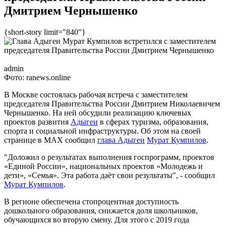
Дмитрием Чернышенко
{short-story limit="840"}
admin
Фото: ranews.online
В Москве состоялась рабочая встреча с заместителем
председателя Правительства России Дмитрием Николаевичем
Чернышенко. На ней обсудили реализацию ключевых
проектов развития
Адыгеи
в сферах туризма, образования,
спорта и социальной инфраструктуры. Об этом на своей
странице в МАХ сообщил
глава Адыгеи
Мурат Кумпилов
.
"Доложил о результатах выполнения госпрограмм, проектов
«Единой России», национальных проектов «Молодежь и
дети», «Семья». Эта работа даёт свои результаты", - сообщил
Мурат Кумпилов
.
В регионе обеспечена стопроцентная доступность
дошкольного образования, снижается доля школьников,
обучающихся во вторую смену. Для этого с 2019 года