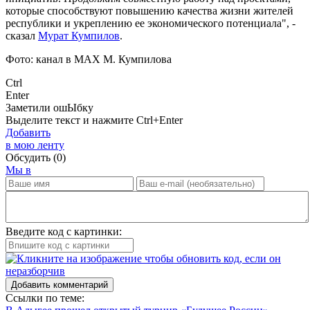
которые способствуют повышению качества жизни жителей
республики и укреплению ее экономического потенциала", -
сказал
Мурат Кумпилов
.
Фото: канал в МАХ М. Кумпилова
Ctrl
Enter
Заметили ош
Ы
бку
Выделите текст и нажмите
Ctrl+Enter
Добавить
в мою ленту
Обсудить
(0)
Мы в
Введите код с картинки:
Добавить комментарий
Ссылки по теме: