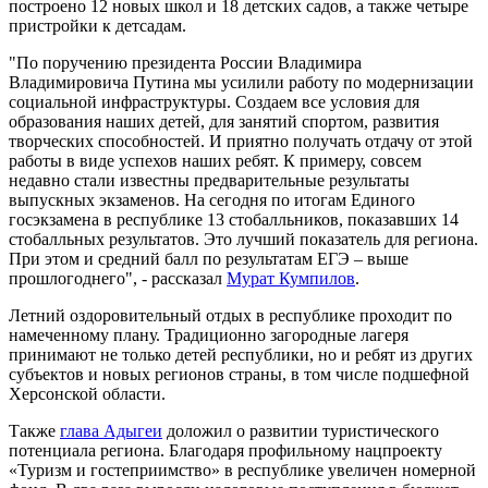
построено 12 новых школ и 18 детских садов, а также четыре
пристройки к детсадам.
"По поручению президента России Владимира
Владимировича Путина мы усилили работу по модернизации
социальной инфраструктуры. Создаем все условия для
образования наших детей, для занятий спортом, развития
творческих способностей. И приятно получать отдачу от этой
работы в виде успехов наших ребят. К примеру, совсем
недавно стали известны предварительные результаты
выпускных экзаменов. На сегодня по итогам Единого
госэкзамена в республике 13 стобалльников, показавших 14
стобалльных результатов. Это лучший показатель для региона.
При этом и средний балл по результатам ЕГЭ – выше
прошлогоднего", - рассказал
Мурат Кумпилов
.
Летний оздоровительный отдых в республике проходит по
намеченному плану. Традиционно загородные лагеря
принимают не только детей республики, но и ребят из других
субъектов и новых регионов страны, в том числе подшефной
Херсонской области.
Также
глава Адыгеи
доложил о развитии туристического
потенциала региона. Благодаря профильному нацпроекту
«Туризм и гостеприимство» в республике увеличен номерной