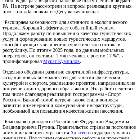
фонд. В два раза выросли налоговые поступления в бюджет
РА. На встрече рассмотрели и вопросы реализации крупных
проектов «Лагонаки» и «Дегуакская поляна».
"Расширяем возможности для активного и экологического
туризма. Хороший эффект дает событийный туризм.
Продолжаем работу по повышению качества туристических
услуг и формированию новых туристических маршрутов,
способствующих увеличению туристического потока в
республику. По итогам 2025 года, по данным мобильных
операторов, он составил 1 млн человек с ростом 17 %", -
проинформировал
Мурат Кумпилов
.
Отдельно обсудили развитие спортивной инфраструктуры,
создание новых возможностей для занятий физической
культурой и спортом, реализацию проектов, направленных на
популяризацию здорового образа жизни. Эта работа ведется в
том числе благодаря реализации госпрограммы «Спорт
России». Важной темой встречи также стали вопросы
развития инженерной и коммунальной инфраструктуры,
необходимой для повышения качества жизни населения.
"Благодарю президента Российской Федерации Владимира
Владимировича Путина, Правительство страны за постоянное
внимание к вопросам развития
Адыгеи
и поддержку наших
инициатив. Продолжим совместную работу над проектами,