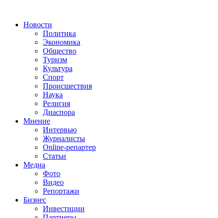
Новости
Политика
Экономика
Общество
Туризм
Культура
Спорт
Происшествия
Наука
Религия
Диаспора
Мнение
Интервью
Журналисты
Online-репартер
Статьи
Медиа
Фото
Видео
Репортажи
Бизнес
Инвестиции
Партнеры