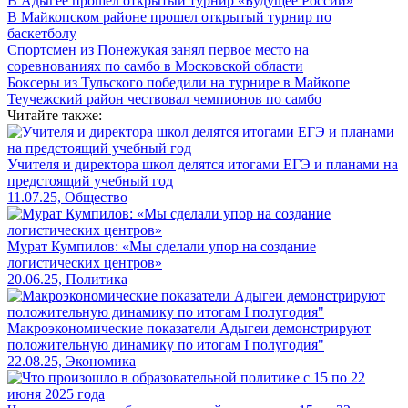
В Адыгее прошел открытый турнир «Будущее России»
В Майкопском районе прошел открытый турнир по
баскетболу
Спортсмен из Понежукая занял первое место на
соревнованиях по самбо в Московской области
Боксеры из Тульского победили на турнире в Майкопе
Теучежский район чествовал чемпионов по самбо
Читайте также:
Учителя и директора школ делятся итогами ЕГЭ и планами на
предстоящий учебный год
11.07.25, Общество
Мурат Кумпилов: «Мы сделали упор на создание
логистических центров»
20.06.25, Политика
Макроэкономические показатели Адыгеи демонстрируют
положительную динамику по итогам I полугодия"
22.08.25, Экономика