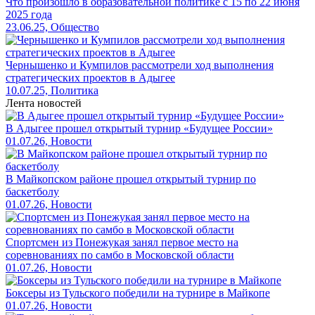
Что произошло в образовательной политике с 15 по 22 июня
2025 года
23.06.25, Общество
Чернышенко и Кумпилов рассмотрели ход выполнения
стратегических проектов в Адыгее
10.07.25, Политика
Лента новостей
В Адыгее прошел открытый турнир «Будущее России»
01.07.26, Новости
В Майкопском районе прошел открытый турнир по
баскетболу
01.07.26, Новости
Спортсмен из Понежукая занял первое место на
соревнованиях по самбо в Московской области
01.07.26, Новости
Боксеры из Тульского победили на турнире в Майкопе
01.07.26, Новости