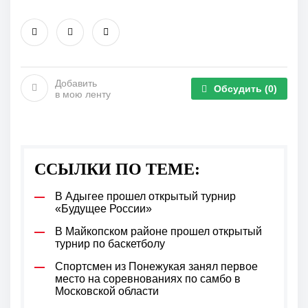
Добавить
Обсудить
(0)
в мою ленту
ССЫЛКИ ПО ТЕМЕ:
В Адыгее прошел открытый турнир
«Будущее России»
В Майкопском районе прошел открытый
турнир по баскетболу
Спортсмен из Понежукая занял первое
место на соревнованиях по самбо в
Московской области