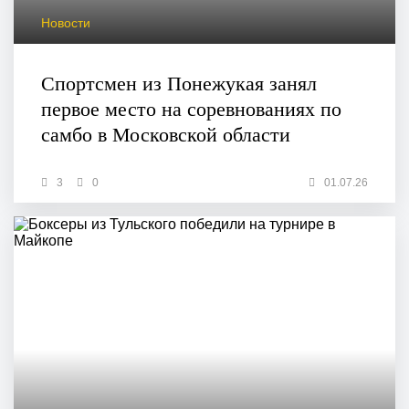
Новости
Спортсмен из Понежукая занял
первое место на соревнованиях по
самбо в Московской области
3
0
01.07.26