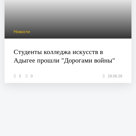
Новости
Студенты колледжа искусств в
Адыгее прошли "Дорогами войны"
3
0
29.06.26