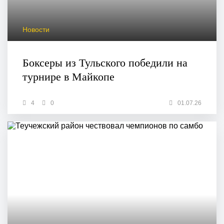
Новости
Боксеры из Тульского победили на
турнире в Майкопе
4
0
01.07.26