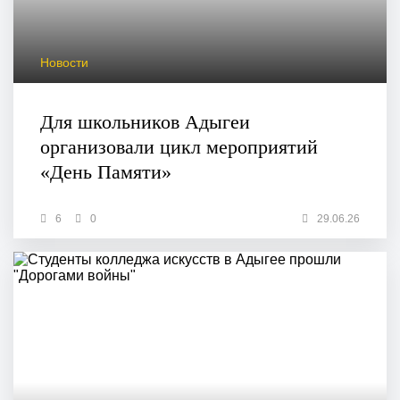
Новости
Для школьников Адыгеи
организовали цикл мероприятий
«День Памяти»
6
0
29.06.26