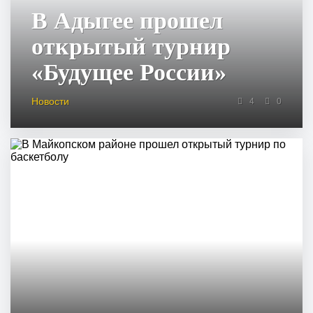
В Адыгее прошел
открытый турнир
«Будущее России»
Новости
4
0