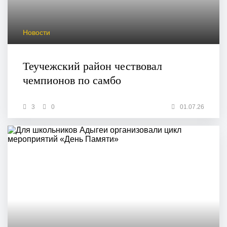
Новости
Теучежский район чествовал
чемпионов по самбо
3
0
01.07.26