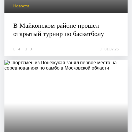
Новости
В Майкопском районе прошел
открытый турнир по баскетболу
4
0
01.07.26