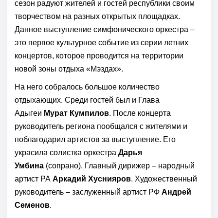
сезон радуют жителей и гостей республики своим
творчеством на разных открытых площадках.
Данное выступление симфонического оркестра –
это первое культурное событие из серии летних
концертов, которое проводится на территории
новой зоны отдыха «Мэздах».
На него собралось большое количество
отдыхающих. Среди гостей был и Глава
Адыгеи
Мурат Кумпилов
. После концерта
руководитель региона пообщался с жителями и
поблагодарил артистов за выступление. Его
украсила солистка оркестра
Дарья
Умбина
(сопрано). Главный дирижер – народный
артист РА
Аркадий Хуснияров
. Художественный
руководитель – заслуженный артист РФ
Андрей
Семенов
.