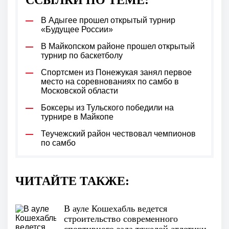
ССЫЛКИ ПО ТЕМЕ:
В Адыгее прошел открытый турнир
«Будущее России»
В Майкопском районе прошел открытый
турнир по баскетболу
Спортсмен из Понежукая занял первое
место на соревнованиях по самбо в
Московской области
Боксеры из Тульского победили на
турнире в Майкопе
Теучежский район чествовал чемпионов
по самбо
ЧИТАЙТЕ ТАКЖЕ:
В ауле Кошехабль ведется
строительство современного