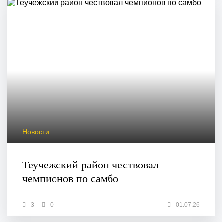
Новости
Теучежский район чествовал
чемпионов по самбо
3
0
01.07.26