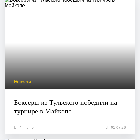
Новости
Боксеры из Тульского победили на
турнире в Майкопе
4
0
01.07.26