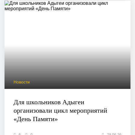
Новости
Для школьников Адыгеи
организовали цикл мероприятий
«День Памяти»
6
0
29.06.26