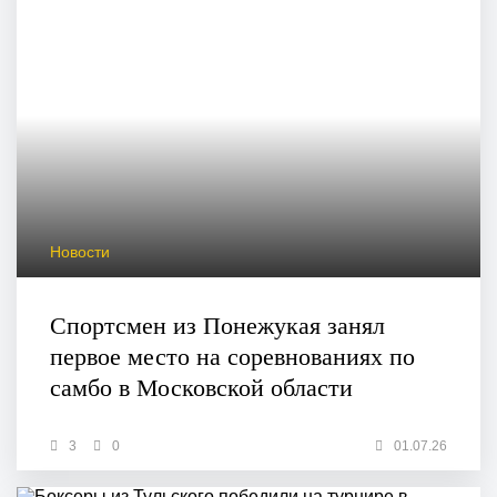
Новости
Спортсмен из Понежукая занял
первое место на соревнованиях по
самбо в Московской области
3
0
01.07.26