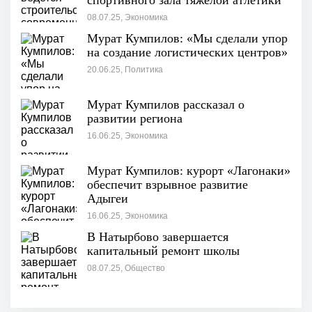
спортивного зала тяжелой атлетики
08.07.25, Экономика
Мурат Кумпилов: «Мы сделали упор
на создание логистических центров»
20.06.25, Политика
Мурат Кумпилов рассказал о
развитии региона
16.06.25, Экономика
Мурат Кумпилов: курорт «Лагонаки»
обеспечит взрывное развитие
Адыгеи
16.06.25, Экономика
В Натырбово завершается
капитальный ремонт школы
08.07.25, Общество