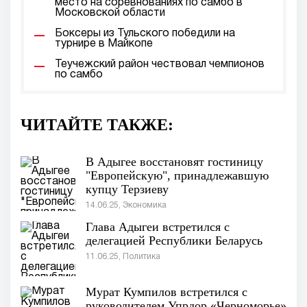
место на соревнованиях по самбо в
Московской области
Боксеры из Тульского победили на
турнире в Майкопе
Теучежский район чествовал чемпионов
по самбо
ЧИТАЙТЕ ТАКЖЕ:
В Адыгее восстановят гостиницу
"Европейскую", принадлежавшую
купцу Терзиеву
14.06.25, Экономика
Глава Адыгеи встретился с
делегацией Республики Беларусь
11.06.25, Политика
Мурат Кумпилов встретился с
руководителем Упрдор «Черноморье»