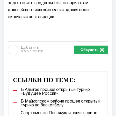
подготовить предложения по вариантам
дальнейшего использования здания после
окончания реставрации.
Добавить
Обсудить
(0)
в мою ленту
ССЫЛКИ ПО ТЕМЕ:
В Адыгее прошел открытый турнир
«Будущее России»
В Майкопском районе прошел открытый
турнир по баскетболу
Спортсмен из Понежукая занял первое