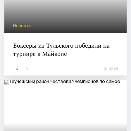
Новости
Боксеры из Тульского победили на
турнире в Майкопе
4
0
01.07.26