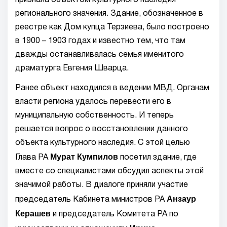
признана объектом культурного наследия
регионального значения. Здание, обозначенное в
реестре как Дом купца Терзиева, было построено
в 1900 – 1903 годах и известно тем, что там
дважды останавливалась семья именитого
драматурга Евгения Шварца.
Ранее объект находился в ведении
МВД. Органам
власти региона
удалось перевести его в
муниципальную собственность. И теперь
решается вопрос о восстановлении данного
объекта культурного наследия. С этой целью
Мурат Кумпилов
Глава РА
посетил здание, где
вместе со специалистами обсудил аспекты этой
значимой работы. В диалоге приняли участие
Анзаур
председатель Кабинета министров РА
Керашев
и председатель Комитета РА по