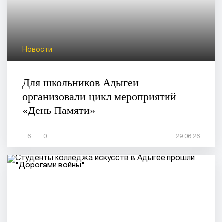
Новости
Для школьников Адыгеи
организовали цикл мероприятий
«День Памяти»
6
0
29.06.26