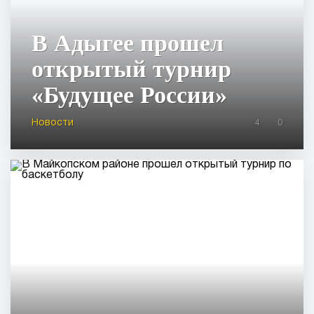
В Адыгее прошел
открытый турнир
«Будущее России»
Новости
4
0