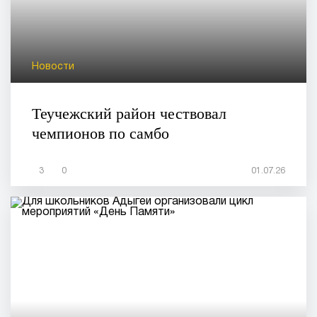
Новости
Теучежский район чествовал
чемпионов по самбо
3
0
01.07.26