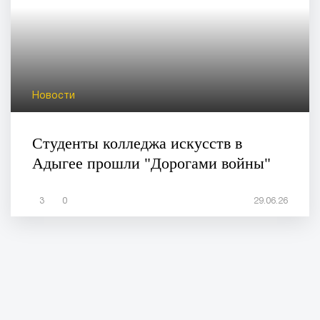
Новости
Студенты колледжа искусств в
Адыгее прошли "Дорогами войны"
3
0
29.06.26