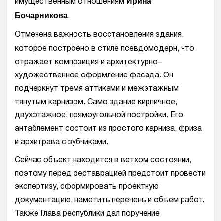
Ирина
имущественным отношениям
Бочарникова
.
Отмечена важность восстановления здания,
которое построено в
стиле псевдомодерн, что
отражает композиция и архитектурно–
художественное оформление фасада. Он
подчеркнут тремя аттиками и межэтажным
тянутым карнизом. Само здание кирпичное,
двухэтажное, прямоугольной постройки. Его
антаблемент состоит из простого карниза, фриза
и архитрава с зубчиками.
Сейчас объект находится в ветхом состоянии,
поэтому перед реставрацией предстоит провести
экспертизу, сформировать проектную
документацию, наметить перечень и объем работ.
Также Глава республики дал поручение