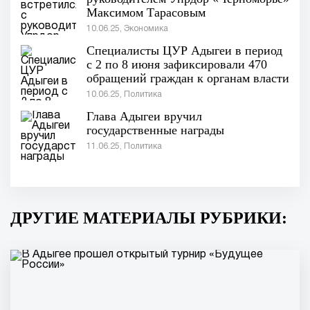
Максимом Тарасовым
10.06.25, Экономика
Специалисты ЦУР Адыгеи в период
с 2 по 8 июня зафиксировали 470
обращений граждан к органам власти
республики.
10.06.25, Политика
Глава Адыгеи вручил
государственные награды
11.06.25, Политика
ДРУГИЕ МАТЕРИАЛЫ РУБРИКИ: