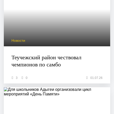
Новости
Теучежский район чествовал
чемпионов по самбо
3
0
01.07.26