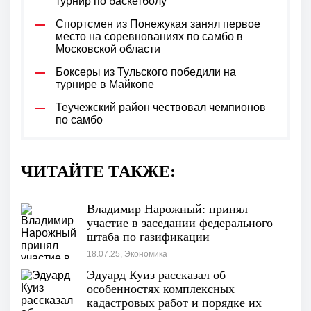
турнир по баскетболу
Спортсмен из Понежукая занял первое
место на соревнованиях по самбо в
Московской области
Боксеры из Тульского победили на
турнире в Майкопе
Теучежский район чествовал чемпионов
по самбо
ЧИТАЙТЕ ТАКЖЕ:
Владимир Нарожный: принял
участие в заседании федерального
штаба по газификации
18.07.25, Экономика
Эдуард Куиз рассказал об
особенностях комплексных
кадастровых работ и порядке их