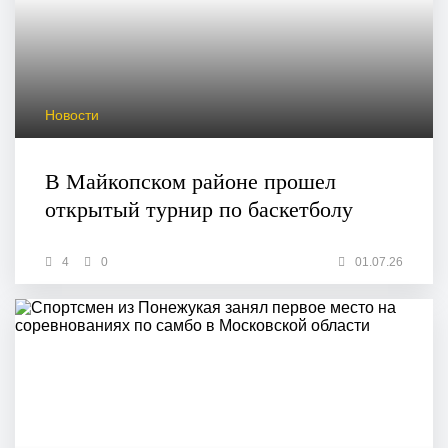
Новости
В Майкопском районе прошел
открытый турнир по баскетболу
4
0
01.07.26