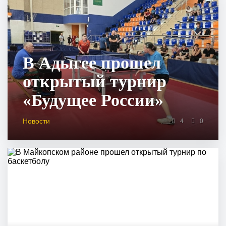
В Адыгее прошел
открытый турнир
«Будущее России»
Новости
4
0