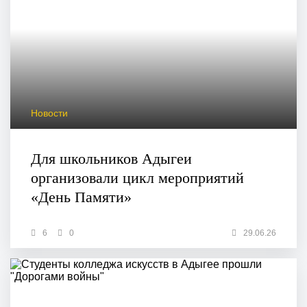
Новости
Для школьников Адыгеи
организовали цикл мероприятий
«День Памяти»
6
0
29.06.26