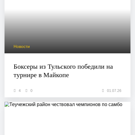
Новости
Боксеры из Тульского победили на
турнире в Майкопе
4
0
01.07.26