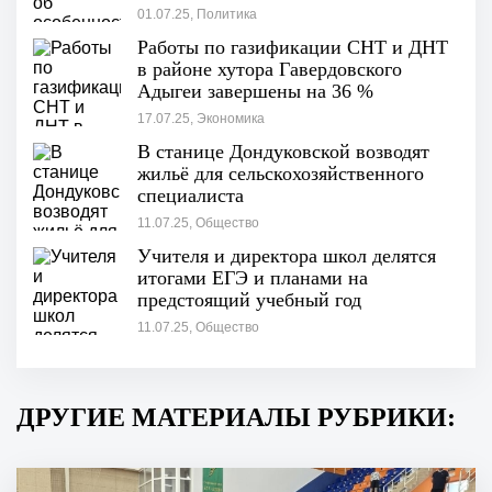
проведения
01.07.25, Политика
Работы по газификации СНТ и ДНТ
в районе хутора Гавердовского
Адыгеи завершены на 36 %
17.07.25, Экономика
В станице Дондуковской возводят
жильё для сельскохозяйственного
специалиста
11.07.25, Общество
Учителя и директора школ делятся
итогами ЕГЭ и планами на
предстоящий учебный год
11.07.25, Общество
ДРУГИЕ МАТЕРИАЛЫ РУБРИКИ: