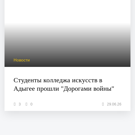
Новости
Студенты колледжа искусств в
Адыгее прошли "Дорогами войны"
3
0
29.06.26