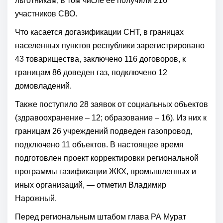
льготникам, в том числе её получили 216
участников СВО.
Что касается догазификации СНТ, в границах
населенных пунктов республики зарегистрировано
43 товарищества, заключено 116 договоров, к
границам 86 доведен газ, подключено 12
домовладений.
Также поступило 28 заявок от социальных объектов
(здравоохранение – 12; образование – 16). Из них к
границам 26 учреждений подведен газопровод,
подключено 11 объектов. В настоящее время
подготовлен проект корректировки региональной
программы газификации ЖКХ, промышленных и
иных организаций, — отметил Владимир
Нарожный.
Перед региональным штабом глава РА Мурат