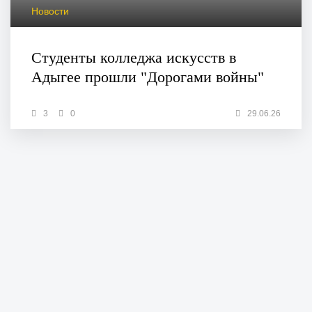
Новости
Студенты колледжа искусств в
Адыгее прошли "Дорогами войны"
3
0
29.06.26