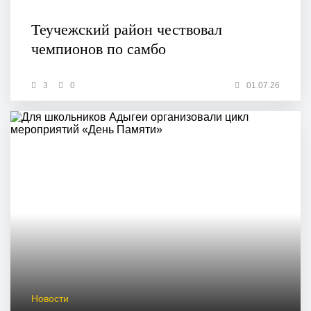
Теучежский район чествовал
чемпионов по самбо
3
0
01.07.26
Новости