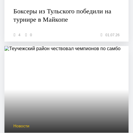
Боксеры из Тульского победили на
турнире в Майкопе
4
0
01.07.26
Новости