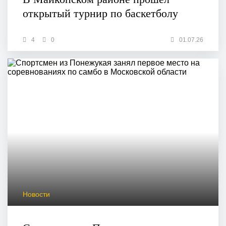
открытый турнир по баскетболу
4
0
01.07.26
Новости