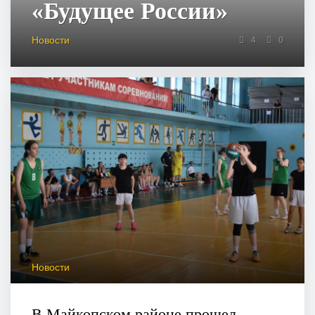
«Будущее России»
Новости
4
0
Новости
В Майкопском районе прошел