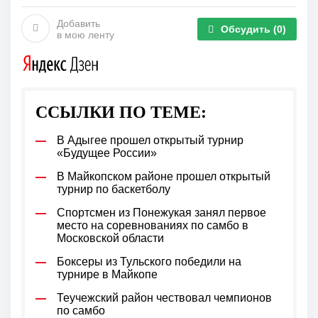
Добавить
Обсудить
(0)
в мою ленту
ССЫЛКИ ПО ТЕМЕ:
В Адыгее прошел открытый турнир
«Будущее России»
В Майкопском районе прошел открытый
турнир по баскетболу
Спортсмен из Понежукая занял первое
место на соревнованиях по самбо в
Московской области
Боксеры из Тульского победили на
турнире в Майкопе
Теучежский район чествовал чемпионов
по самбо