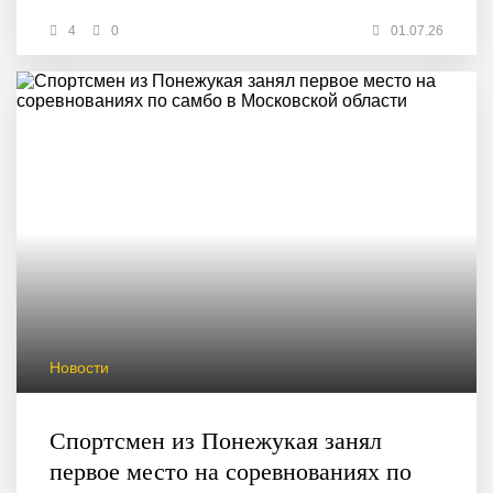
4
0
01.07.26
Новости
Спортсмен из Понежукая занял
первое место на соревнованиях по