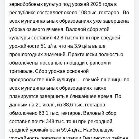
зернобобовых культур под урожай 2025 года в
республике составляет около 108 тыс. гектаров. Во
всех муниципальных образованиях уже завершена
уборка озимого ячменя. Валовой сбор этой
культуры составил 42,8 тысяч тонн при средней
урожайности 51 ц/га, что на 3,9 ц/га выше
прошлогодних значений. Практически полностью
обмолочены посевные площади с рапсом и
тритикале. Сбор урожая основной
продовольственной культуры – озимой пшеницы во
всех муниципальных образованиях также
планируется завершить в ближайшее время. По
данным на 21 июля, из 88,6 тыс. гектаров
обмолочено 63,1 тыс. гектаров. Валовый сбор
составил почти 348 тыс. тонн при рекордной
средней урожайности 59,4 ц/га. Наибольшую
урожайность показали аграрии Гиагинского района