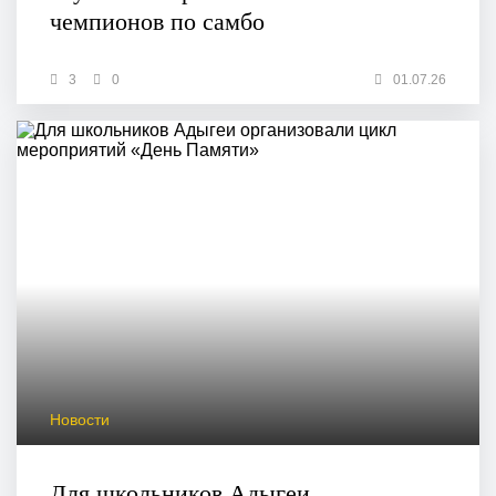
чемпионов по самбо
3
0
01.07.26
Новости
Для школьников Адыгеи