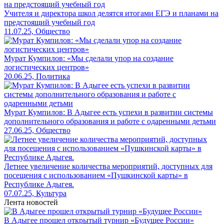
Учителя и директора школ делятся итогами ЕГЭ и планами на
предстоящий учебный год
11.07.25, Общество
Мурат Кумпилов: «Мы сделали упор на создание
логистических центров»
20.06.25, Политика
Мурат Кумпилов: В Адыгее есть успехи в развитии системы
дополнительного образования и работе с одаренными детьми
27.06.25, Общество
Летнее увеличение количества мероприятий, доступных для
посещения с использованием «Пушкинской карты» в
Республике Адыгея.
07.07.25, Культура
Лента новостей
В Адыгее прошел открытый турнир «Будущее России»