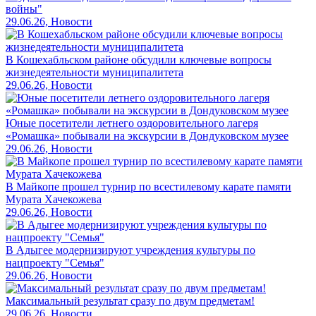
войны"
29.06.26, Новости
В Кошехабльском районе обсудили ключевые вопросы
жизнедеятельности муниципалитета
29.06.26, Новости
Юные посетители летнего оздоровительного лагеря
«Ромашка» побывали на экскурсии в Дондуковском музее
29.06.26, Новости
В Майкопе прошел турнир по всестилевому карате памяти
Мурата Хачекожева
29.06.26, Новости
В Адыгее модернизируют учреждения культуры по
нацпроекту "Семья"
29.06.26, Новости
Максимальный результат сразу по двум предметам!
29.06.26, Новости