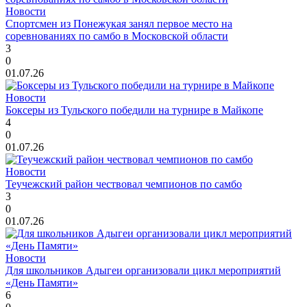
Новости
Спортсмен из Понежукая занял первое место на
соревнованиях по самбо в Московской области
3
0
01.07.26
Новости
Боксеры из Тульского победили на турнире в Майкопе
4
0
01.07.26
Новости
Теучежский район чествовал чемпионов по самбо
3
0
01.07.26
Новости
Для школьников Адыгеи организовали цикл мероприятий
«День Памяти»
6