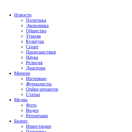
Новости
Политика
Экономика
Общество
Туризм
Культура
Спорт
Происшествия
Наука
Религия
Диаспора
Мнение
Интервью
Журналисты
Online-репартер
Статьи
Медиа
Фото
Видео
Репортажи
Бизнес
Инвестиции
Партнеры