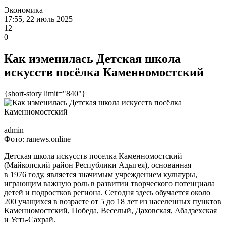
Экономика
17:55, 22 июль 2025
12
0
Как изменилась Детская школа
искусств посёлка Каменномостский
{short-story limit="840"}
admin
Фото: ranews.online
Детская школа искусств поселка Каменномостский
(Майкопский район Республики Адыгея), основанная
в 1976 году, является значимым учреждением культуры,
играющим важную роль в развитии творческого потенциала
детей и подростков региона. Сегодня здесь обучается около
200 учащихся в возрасте от 5 до 18 лет из населенных пунктов
Каменномостский, Победа, Веселый, Даховская, Абадзехская
и Усть-Сахрай.