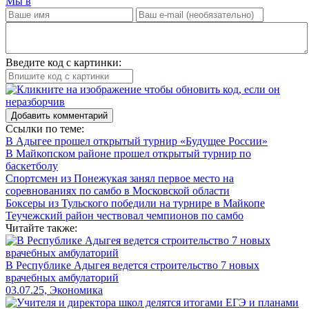
Мы в
Введите код с картинки:
Добавить комментарий
Ссылки по теме:
В Адыгее прошел открытый турнир «Будущее России»
В Майкопском районе прошел открытый турнир по
баскетболу
Спортсмен из Понежукая занял первое место на
соревнованиях по самбо в Московской области
Боксеры из Тульского победили на турнире в Майкопе
Теучежский район чествовал чемпионов по самбо
Читайте также:
В Республике Адыгея ведется строительство 7 новых
врачебных амбулаторий
03.07.25, Экономика