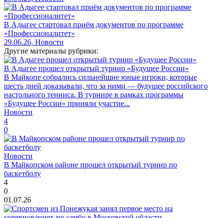
В Адыгее стартовал приём документов по программе
«Профессионалитет»
29.06.26, Новости
Другие материалы рубрики:
В Адыгее прошел открытый турнир «Будущее России»
В Майкопе собрались сильнейшие юные игроки, которые
шесть дней доказывали, что за ними — будущее российского
настольного тенниса. В турнире в рамках программы
«Будущее России» приняли участие...
Новости
4
0
Новости
В Майкопском районе прошел открытый турнир по
баскетболу
4
0
01.07.26