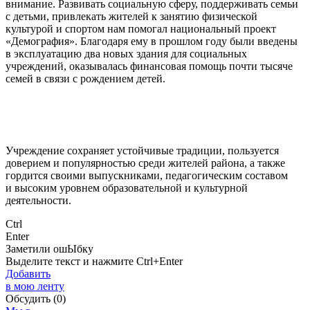
внимание. Развивать социальную сферу, поддерживать семьи
с детьми, привлекать жителей к занятию физической
культурой и спортом нам помогал национальный проект
«Демография». Благодаря ему в прошлом году были введены
в эксплуатацию два новых здания для социальных
учреждений, оказывалась финансовая помощь почти тысяче
семей в связи с рождением детей.
Учреждение сохраняет устойчивые традиции, пользуется
доверием и популярностью среди жителей района, а также
гордится своими выпускниками, педагогическим составом
и высоким уровнем образовательной и культурной
деятельности.
Ctrl
Enter
Заметили ош
Ы
бку
Выделите текст и нажмите
Ctrl+Enter
Добавить
в мою ленту
Обсудить
(0)