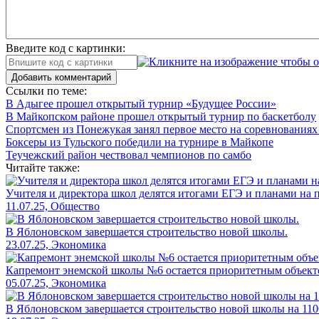
Введите код с картинки:
Добавить комментарий
Ссылки по теме:
В Адыгее прошел открытый турнир «Будущее России»
В Майкопском районе прошел открытый турнир по баскетболу
Спортсмен из Понежукая занял первое место на соревнованиях
Боксеры из Тульского победили на турнире в Майкопе
Теучежский район чествовал чемпионов по самбо
Читайте также:
Учителя и директора школ делятся итогами ЕГЭ и планами на
11.07.25, Общество
В Яблоновском завершается строительство новой школы.
23.07.25, Экономика
Капремонт энемской школы №6 остается приоритетным объек
05.07.25, Экономика
В Яблоновском завершается строительство новой школы на 110