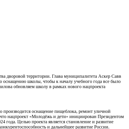
ва дворовой территории. Глава муниципалитета Аскер Савв
по оснащению школы, чтобы к началу учебного года все было
пилова обновляем школу в рамках нового нацпроекта
ьно производится оснащение пищеблока, ремонт уличной
, что нацпроект «Молодёжь и дети» инициирован Президентом
 года. Целью проекта является становление и развитие
конкурентоспособность и дальнейшее развитие России.