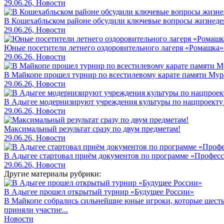
29.06.26, Новости
В Кошехабльском районе обсудили ключевые вопросы жизнеде
29.06.26, Новости
Юные посетители летнего оздоровительного лагеря «Ромашка»
29.06.26, Новости
В Майкопе прошел турнир по всестилевому карате памяти Мур
29.06.26, Новости
В Адыгее модернизируют учреждения культуры по нацпроекту
29.06.26, Новости
Максимальный результат сразу по двум предметам!
29.06.26, Новости
В Адыгее стартовал приём документов по программе «Профес
29.06.26, Новости
Другие материалы рубрики:
В Адыгее прошел открытый турнир «Будущее России»
В Майкопе собрались сильнейшие юные игроки, которые шесть 
приняли участие...
Новости