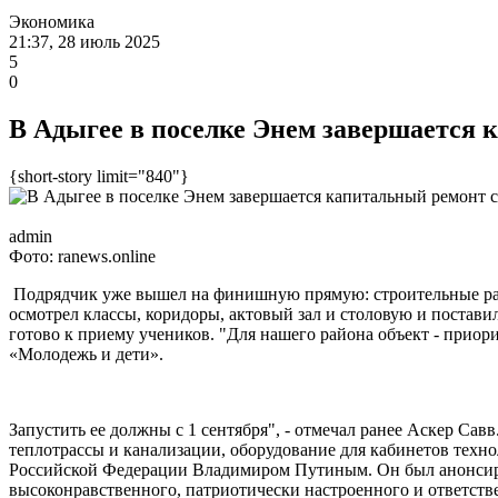
Экономика
21:37, 28 июль 2025
5
0
В Адыгее в поселке Энем завершается
{short-story limit="840"}
admin
Фото: ranews.online
Подрядчик уже вышел на финишную прямую: строительные рабо
осмотрел классы, коридоры, актовый зал и столовую и постави
готово к приему учеников. "Для нашего района объект - при
«Молодежь и дети».
Запустить ее должны с 1 сентября", - отмечал ранее Аскер Са
теплотрассы и канализации, оборудование для кабинетов техн
Российской Федерации Владимиром Путиным. Он был анонсиров
высоконравственного, патриотически настроенного и ответств