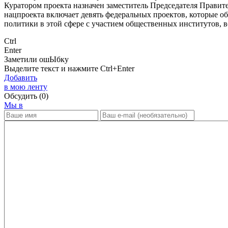
Куратором проекта назначен заместитель Председателя Прави
нацпроекта включает девять федеральных проектов, которые о
политики в этой сфере с участием общественных институтов, 
Ctrl
Enter
Заметили ош
Ы
бку
Выделите текст и нажмите
Ctrl+Enter
Добавить
в мою ленту
Обсудить
(0)
Мы в