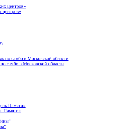
х центров»
 по самбо в Московской области
нь Памяти»
ны"