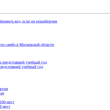
 по самбо в Московской области
 предстоящий учебный год
том
0 мест