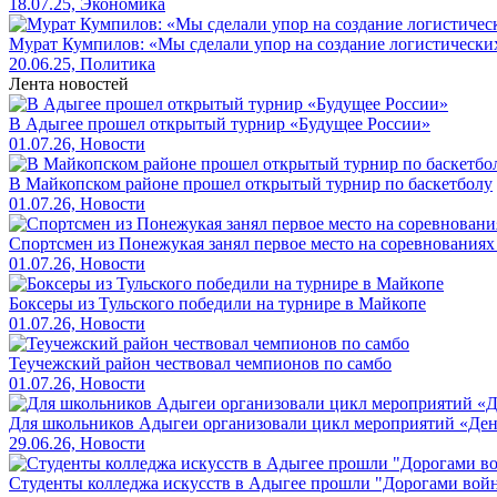
18.07.25, Экономика
Мурат Кумпилов: «Мы сделали упор на создание логистически
20.06.25, Политика
Лента новостей
В Адыгее прошел открытый турнир «Будущее России»
01.07.26, Новости
В Майкопском районе прошел открытый турнир по баскетболу
01.07.26, Новости
Спортсмен из Понежукая занял первое место на соревнованиях
01.07.26, Новости
Боксеры из Тульского победили на турнире в Майкопе
01.07.26, Новости
Теучежский район чествовал чемпионов по самбо
01.07.26, Новости
Для школьников Адыгеи организовали цикл мероприятий «Де
29.06.26, Новости
Студенты колледжа искусств в Адыгее прошли "Дорогами вой