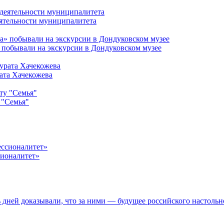
ятельности муниципалитета
 побывали на экскурсии в Дондуковском музее
ата Хачекожева
 "Семья"
сионалитет»
дней доказывали, что за ними — будущее российского настольн