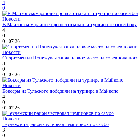
4
0
Новости
В Майкопском районе прошел открытый турнир по баскетболу
4
0
01.07.26
Новости
Спортсмен из Понежукая занял первое место на соревнованиях
3
0
01.07.26
Новости
Боксеры из Тульского победили на турнире в Майкопе
4
0
01.07.26
Новости
Теучежский район чествовал чемпионов по самбо
3
0