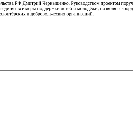
тельства РФ Дмитрий Чернышенко. Руководством проектом поруч
бъединят все меры поддержки детей и молодёжи, позволят скоор
волонтёрских и добровольческих организаций.