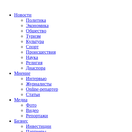
Новости
Политика
Экономика
Общество
Туризм
Культура
Спорт
Происшествия
Наука
Религия
Диаспора
Мнение
Интервью
Журналисты
Online-репартер
Статьи
Медиа
Фото
Видео
Репортажи
Бизнес
Инвестиции
Партнеры