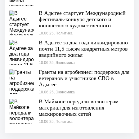
В Адыгее стартует Международный
фестиваль-конкурс детского и
юношеского художественного
творчества «Звёздочки Адыгеи»
10.06.25, Политика
В Адыгее за два года ликвидировано
почти 11,5 тысяч квадратных метров
аварийного жилья
10.06.25, Экономика
Гранты на агробизнес: поддержка для
ветеранов и участников СВО в
Адыгее
10.06.25, Экономика
В Майкопе передали волонтерам
материал для изготовления
маскировочных сетей
10.06.25, Политика