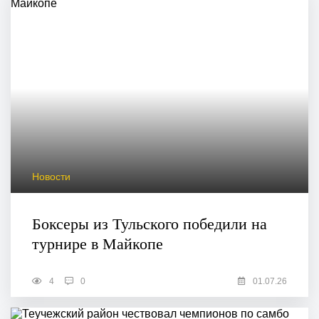
Новости
Боксеры из Тульского победили на
турнире в Майкопе
4
0
01.07.26