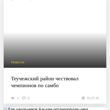
Новости
Теучежский район чествовал
чемпионов по самбо
3
0
01.07.26