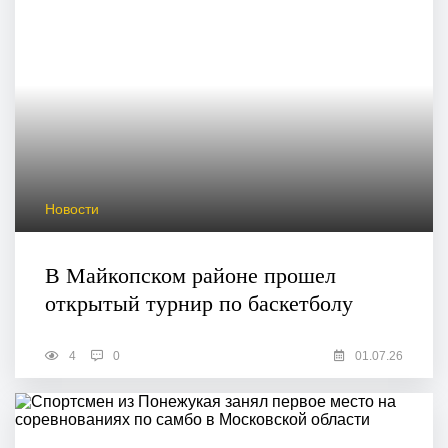
Новости
В Майкопском районе прошел
открытый турнир по баскетболу
4
0
01.07.26