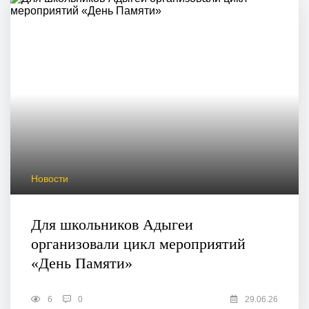
Новости
Для школьников Адыгеи
организовали цикл мероприятий
«День Памяти»
6
0
29.06.26