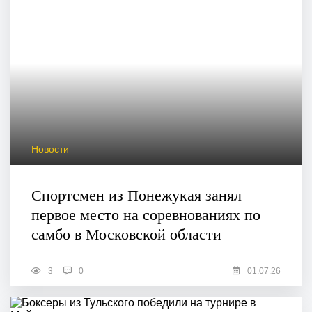
Новости
Спортсмен из Понежукая занял
первое место на соревнованиях по
самбо в Московской области
3
0
01.07.26