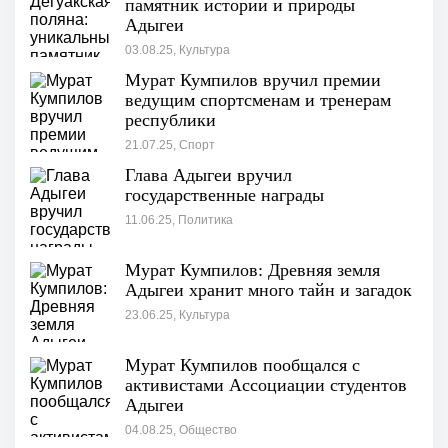
памятник истории и природы
Адыгеи
03.08.25, Культура
Мурат Кумпилов вручил премии
ведущим спортсменам и тренерам
республики
21.07.25, Спорт
Глава Адыгеи вручил
государственные награды
11.06.25, Политика
Мурат Кумпилов: Древняя земля
Адыгеи хранит много тайн и загадок
23.06.25, Культура
Мурат Кумпилов пообщался с
активистами Ассоциации студентов
Адыгеи
04.08.25, Общество