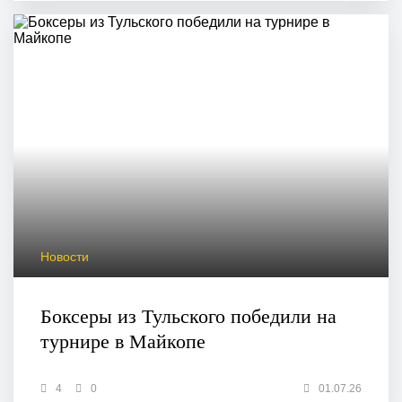
Новости
Боксеры из Тульского победили на
турнире в Майкопе
4
0
01.07.26