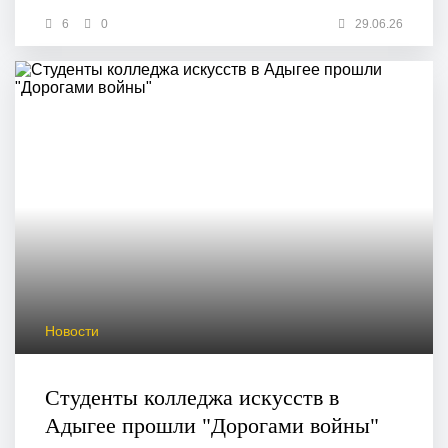
6
0
29.06.26
Новости
Студенты колледжа искусств в
Адыгее прошли "Дорогами войны"