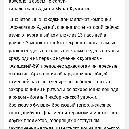
археолога своем
Telegram-
канал
е
глава
Адыгеи
Мурат Кумпилов
.
"Значительные находки принадлежат компании
"Археология
Адыгеи
", специалисты которой сейчас
изучают курганный комплекс из 13 насыпей в
районе Азишского хребта. Охранно-спасательные
раскопки здесь начались несколько недель назад, и
сразу один из первых изученных курганов -
"Азишский-69" преподнес археологам интересные
открытия. Археологии обнаружили под общей
каменной насыпью четыре погребения с пятью
захоронениями и ритуальное захоронение лошади,
а рядом - богатый набор конской упряжи,
бронзовую булавку, бронзовый топор, железное
копье, фибулы, фрагменты керамики и множество
других предметов, говорящих о статусном
захоронении - вождя, известного воина или другого