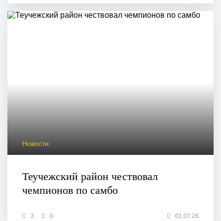
Новости
Теучежский район чествовал
чемпионов по самбо
3
0
01.07.26