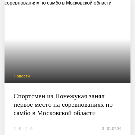
Новости
Спортсмен из Понежукая занял
первое место на соревнованиях по
самбо в Московской области
3
0
01.07.26