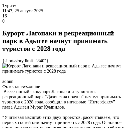
Туризм
11:43, 25 август 2025
16
0
Курорт Лагонаки и рекреационный
парк в Адыгее начнут принимать
туристов с 2028 года
{short-story limit="840"}
admin
Фото: ranews.online
Всесезонный экокурорт Лагонаки и туристско-
рекреационный парк "Даховская поляна" начнут принимать
туристов с 2028 года, сообщил в интервью "Интерфаксу"
глава Адыгеи Мурат Кумпилов.
"Учитывая масштаб этих двух проектов, рассчитываем, что
первых гостей они начнут принимать с 2028 года. Основное
внимание сосредоточено именно на этих площадках, сейчас к