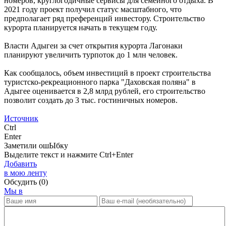
номеров, круглогодичные сервисы для семейного отдыха. В
2021 году проект получил статус масштабного, что
предполагает ряд преференций инвестору. Строительство
курорта планируется начать в текущем году.
Власти Адыгеи за счет открытия курорта Лагонаки
планируют увеличить турпоток до 1 млн человек.
Как сообщалось, объем инвестиций в проект строительства
туристско-рекреационного парка "Даховская поляна" в
Адыгее оценивается в 2,8 млрд рублей, его строительство
позволит создать до 3 тыс. гостиничных номеров.
Источник
Ctrl
Enter
Заметили ош
Ы
бку
Выделите текст и нажмите
Ctrl+Enter
Добавить
в мою ленту
Обсудить
(0)
Мы в