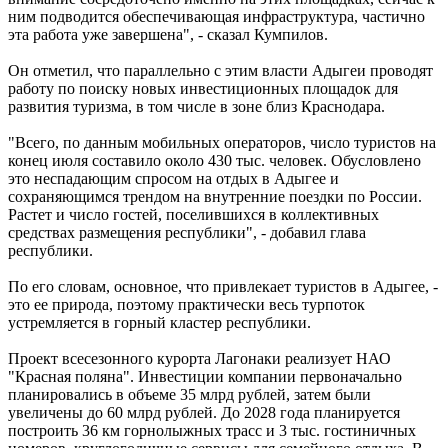
ним подводится обеспечивающая инфраструктура, частично
эта работа уже завершена", - сказал Кумпилов.
Он отметил, что параллельно с этим власти Адыгеи проводят
работу по поиску новых инвестиционных площадок для
развития туризма, в том числе в зоне близ Краснодара.
"Всего, по данным мобильных операторов, число туристов на
конец июля составило около 430 тыс. человек. Обусловлено
это неспадающим спросом на отдых в Адыгее и
сохраняющимся трендом на внутренние поездки по России.
Растет и число гостей, поселившихся в коллективных
средствах размещения республики", - добавил глава
республики.
По его словам, основное, что привлекает туристов в Адыгее, -
это ее природа, поэтому практически весь турпоток
устремляется в горный кластер республики.
Проект всесезонного курорта Лагонаки реализует НАО
"Красная поляна". Инвестиции компании первоначально
планировались в объеме 35 млрд рублей, затем были
увеличены до 60 млрд рублей. До 2028 года планируется
построить 36 км горнолыжных трасс и 3 тыс. гостиничных