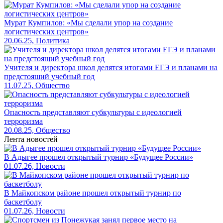
Мурат Кумпилов: «Мы сделали упор на создание
логистических центров»
20.06.25, Политика
Учителя и директора школ делятся итогами ЕГЭ и планами на
предстоящий учебный год
11.07.25, Общество
Опасность представляют субкультуры с идеологией
терроризма
20.08.25, Общество
Лента новостей
В Адыгее прошел открытый турнир «Будущее России»
01.07.26, Новости
В Майкопском районе прошел открытый турнир по
баскетболу
01.07.26, Новости