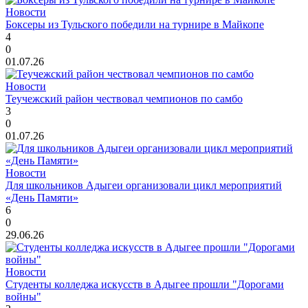
Новости
Боксеры из Тульского победили на турнире в Майкопе
4
0
01.07.26
Новости
Теучежский район чествовал чемпионов по самбо
3
0
01.07.26
Новости
Для школьников Адыгеи организовали цикл мероприятий
«День Памяти»
6
0
29.06.26
Новости
Студенты колледжа искусств в Адыгее прошли "Дорогами
войны"