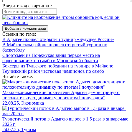
Введите код с картинки:
Добавить комментарий
Ссылки по теме:
В Адыгее прошел открытый турнир «Будущее России»
В Майкопском районе прошел открытый турнир по
баскетболу
Спортсмен из Понежукая занял первое место на
соревнованиях по самбо в Московской области
Боксеры из Тульского победили на турнире в Майкопе
Теучежский район чествовал чемпионов по самбо
Читайте также:
Макроэкономические показатели Адыгеи демонстрируют
положительную динамику по итогам I полугодия"
22.08.25, Экономика
Туристический поток в Адыгею вырос в 1,5 раза в январе-мае
2025 г.
24.07.25, Туризм