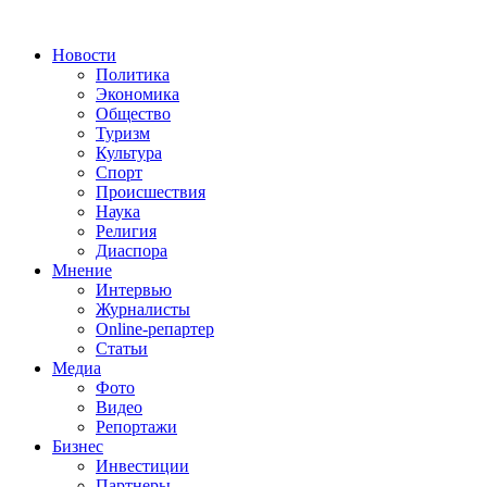
Новости
Политика
Экономика
Общество
Туризм
Культура
Спорт
Происшествия
Наука
Религия
Диаспора
Мнение
Интервью
Журналисты
Online-репартер
Статьи
Медиа
Фото
Видео
Репортажи
Бизнес
Инвестиции
Партнеры