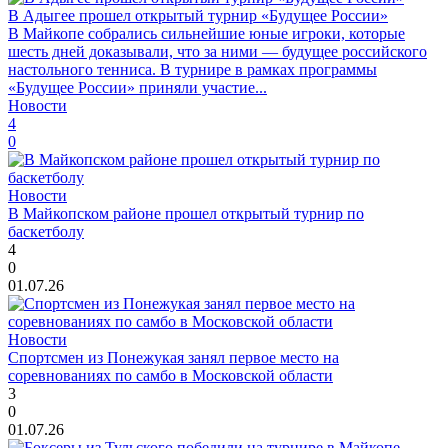
В Адыгее прошел открытый турнир «Будущее России»
В Майкопе собрались сильнейшие юные игроки, которые
шесть дней доказывали, что за ними — будущее российского
настольного тенниса. В турнире в рамках программы
«Будущее России» приняли участие...
Новости
4
0
Новости
В Майкопском районе прошел открытый турнир по
баскетболу
4
0
01.07.26
Новости
Спортсмен из Понежукая занял первое место на
соревнованиях по самбо в Московской области
3
0
01.07.26