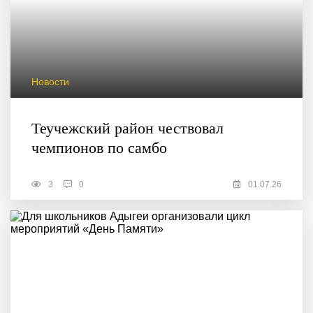
Новости
Теучежский район чествовал
чемпионов по самбо
3
0
01.07.26