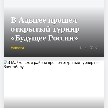
В Адыгее прошел
открытый турнир
«Будущее России»
Новости
4
0