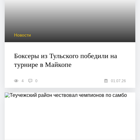
Новости
Боксеры из Тульского победили на
турнире в Майкопе
4
0
01.07.26