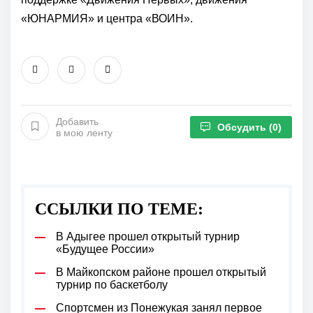
«ЮНАРМИЯ» и центра «ВОИН».
Добавить
Обсудить
(0)
в мою ленту
ССЫЛКИ ПО ТЕМЕ:
В Адыгее прошел открытый турнир
«Будущее России»
В Майкопском районе прошел открытый
турнир по баскетболу
Спортсмен из Понежукая занял первое