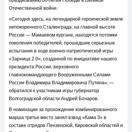
празднованию 80-летия Победы в Великой
Отечественной войне.
«Сегодня здесь, на легендарной героической земле
непокоренного Сталинграда, на главной высоте
России — Мамаевом кургане, находятся потомки
поколения победителей, прошедшие серьезные
испытания в ходе военно-патриотической игры
«Зарница 2.0», созданной по инициативе нашего
президента России, верховного
главнокомандующего
Вооруженными Силами
России
Владимира Владимировича Путина», —
обратился к участникам игры губернатор
Волгоградской области
Андрей Бочаров.
В номинации за прохождение комбинированного
марша третье место занял взвод «Кама 3» в
составе отрядов Пензенской, Кировской областей и