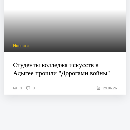
Новости
Студенты колледжа искусств в
Адыгее прошли "Дорогами войны"
3
0
29.06.26