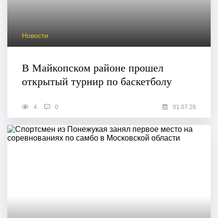
Новости
В Майкопском районе прошел
открытый турнир по баскетболу
4
0
01.07.26