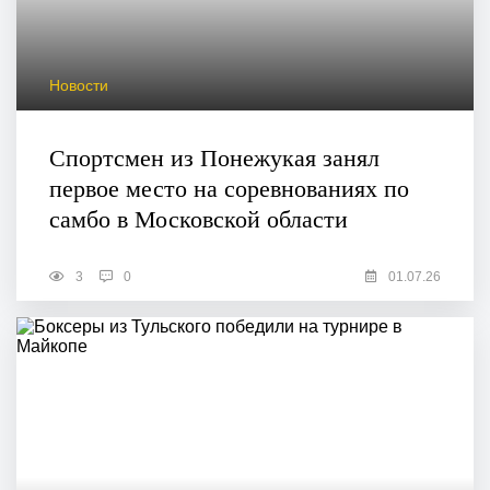
Новости
Спортсмен из Понежукая занял
первое место на соревнованиях по
самбо в Московской области
3
0
01.07.26