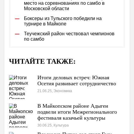
место на соревнованиях по самбо в
Московской области
Боксеры из Тульского победили на
турнире в Майкопе
Теучежский район чествовал чемпионов
по самбо
ЧИТАЙТЕ ТАКЖЕ:
Итоги деловых встреч: Южная
Осетия развивает сотрудничество
21.06.25, Экономика
В Майкопском районе Адыгеи
подвели итоги Межрегионального
фестиваля казачьей культуры
30.06.25, Культура