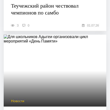
Теучежский район чествовал
чемпионов по самбо
3
0
01.07.26
Новости