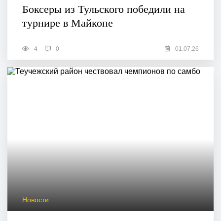
Боксеры из Тульского победили на
турнире в Майкопе
4
0
01.07.26
Новости