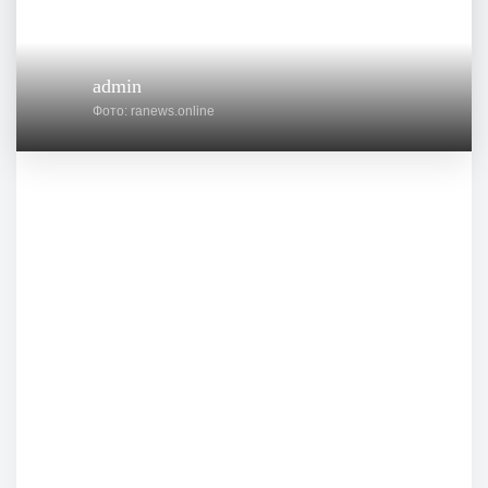
admin
Фото: ranews.online