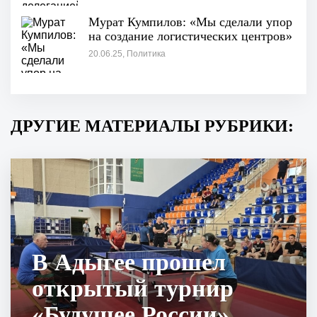
Мурат Кумпилов: «Мы сделали упор
на создание логистических центров»
20.06.25, Политика
ДРУГИЕ МАТЕРИАЛЫ РУБРИКИ:
В Адыгее прошел
открытый турнир
«Будущее России»