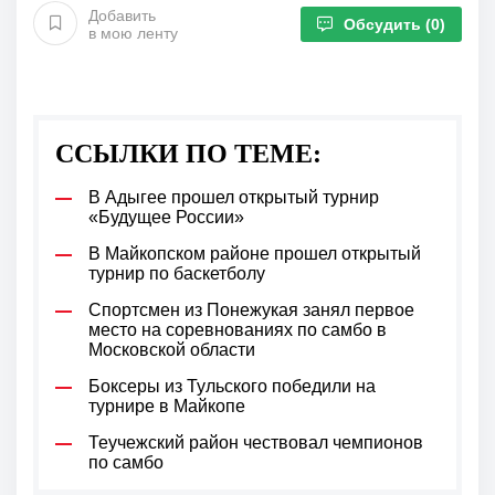
Добавить
Обсудить
(0)
в мою ленту
ССЫЛКИ ПО ТЕМЕ:
В Адыгее прошел открытый турнир
«Будущее России»
В Майкопском районе прошел открытый
турнир по баскетболу
Спортсмен из Понежукая занял первое
место на соревнованиях по самбо в
Московской области
Боксеры из Тульского победили на
турнире в Майкопе
Теучежский район чествовал чемпионов
по самбо