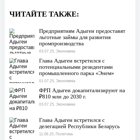
ЧИТАЙТЕ ТАКЖЕ:
Предприятиям Адыгеи предоставят
льготные займы для развития
промпроизводства
03.07.25, Экономика
Глава Адыгеи встретился с
потенциальными резидентами
промышленного парка «Энем»
01.07.25, Экономика
ФРП Адыгеи докапитализируют на
₽810 млн до 2030 г.
03.07.25, Экономика
Глава Адыгеи встретился с
делегацией Республики Беларусь
11.06.25, Политика