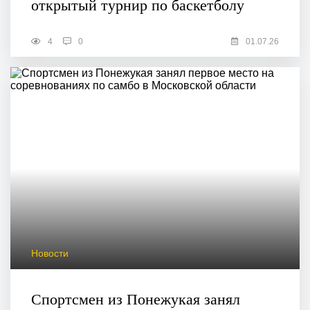
открытый турнир по баскетболу
4
0
01.07.26
Новости
Спортсмен из Понежукая занял