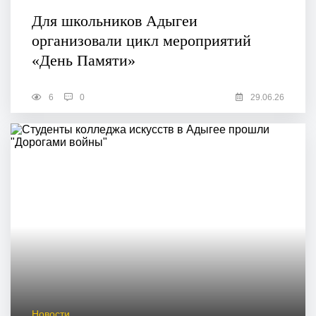
Для школьников Адыгеи
организовали цикл мероприятий
«День Памяти»
6
0
29.06.26
Новости