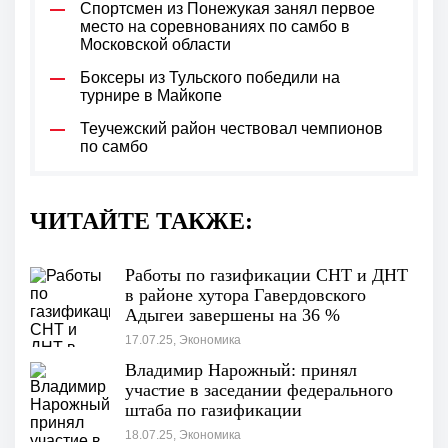
Спортсмен из Понежукая занял первое
место на соревнованиях по самбо в
Московской области
Боксеры из Тульского победили на
турнире в Майкопе
Теучежский район чествовал чемпионов
по самбо
ЧИТАЙТЕ ТАКЖЕ:
Работы по газификации СНТ и ДНТ
в районе хутора Гавердовского
Адыгеи завершены на 36 %
17.07.25, Экономика
Владимир Нарожный: принял
участие в заседании федерального
штаба по газификации
18.07.25, Экономика