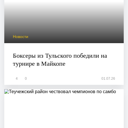
Новости
Боксеры из Тульского победили на
турнире в Майкопе
4
0
01.07.26