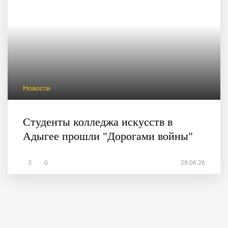
Новости
Студенты колледжа искусств в
Адыгее прошли "Дорогами войны"
3
0
29.06.26