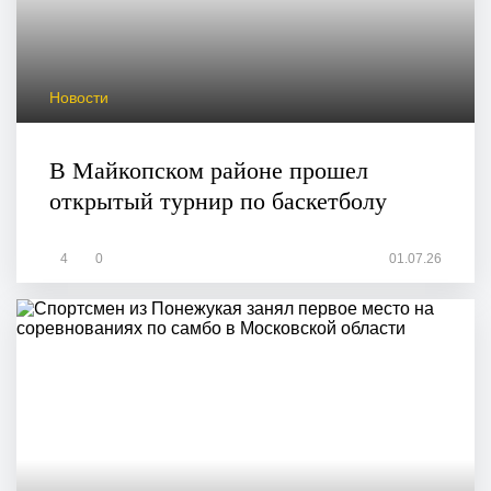
Новости
В Майкопском районе прошел
открытый турнир по баскетболу
4
0
01.07.26