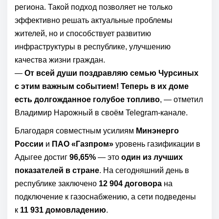
региона. Такой подход позволяет не только
эффективно решать актуальные проблемы
жителей, но и способствует развитию
инфраструктуры в республике, улучшению
качества жизни граждан.
—
От всей души поздравляю семью Чурсиных
с этим важным событием! Теперь в их доме
есть долгожданное голубое топливо
, — отметил
Владимир Нарожный в своём Telegram-канале.
Благодаря совместным усилиям
Минэнерго
России
и
ПАО «Газпром»
уровень газификации в
Адыгее достиг
96,65%
— это
один из лучших
показателей в стране
. На сегодняшний день в
республике заключено
12 904 договора
на
подключение к газоснабжению, а сети подведены
к
11 931 домовладению
.