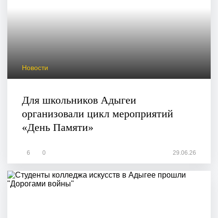
Новости
Для школьников Адыгеи
организовали цикл мероприятий
«День Памяти»
6
0
29.06.26