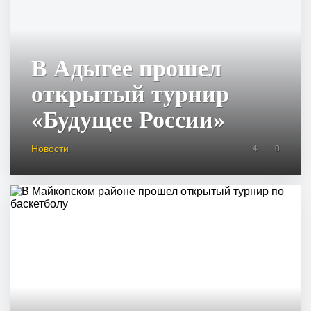
В Адыгее прошел
открытый турнир
«Будущее России»
Новости
4
0