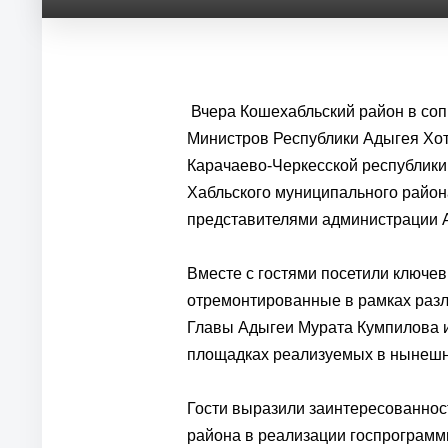
Вчера Кошехабльский район в со
Министров Республики Адыгея Хот
Карачаево-Черкесской республики
Хабльского муниципального райо
представителями администрации А
Вместе с гостями посетили ключе
отремонтированные в рамках раз
Главы Адыгеи Мурата Кумпилова и
площадках реализуемых в нынешн
Гости выразили заинтересованност
района в реализации госпрограмм