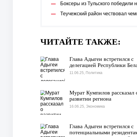
Боксеры из Тульского победили 
Теучежский район чествовал чем
ЧИТАЙТЕ ТАКЖЕ:
Глава Адыгеи встретился с
делегацией Республики Бел
11.06.25, Политика
Мурат Кумпилов рассказал 
развитии региона
16.06.25, Экономика
Глава Адыгеи встретился с
потенциальными резидента