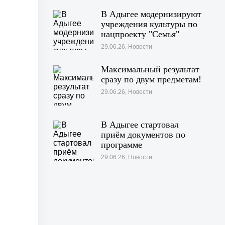
В Адыгее модернизируют
учреждения культуры по
нацпроекту "Семья"
29.06.26, Новости
Максимальный результат
сразу по двум предметам!
29.06.26, Новости
В Адыгее стартовал
приём документов по
программе
«Профессионалитет»
29.06.26, Новости