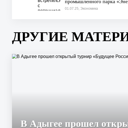
промышленного парка «Эн
01.07.25, Экономика
ДРУГИЕ МАТЕР
В Адыгее прошел откр