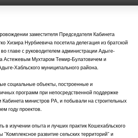
провождении заместителя Председателя Кабинета
ко Хизира Нурбиевича посетила делегация из братской
 во главе с руководителем администрации Адыге-
на Астежевым Мухтаром Темир-Булатовичем и
дыге-Хабльского муниципального района.
вые социальные объекты, построенные и
личных программ при непосредственной поддержке
 Кабинета министров РА, и побывали на строительных
ем году проектов.
ь в изучении опыта и лучших практик Кошехабльского
ы "Комплексное развитие сельских территорий" и