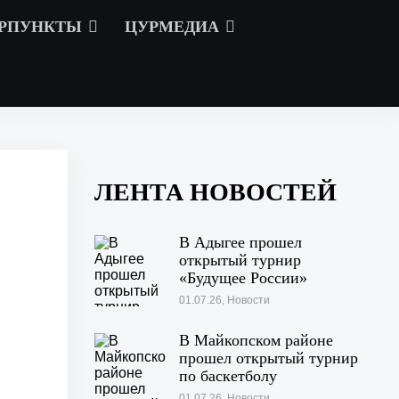
РПУНКТЫ
ЦУРМЕДИА
ЛЕНТА НОВОСТЕЙ
В Адыгее прошел
открытый турнир
«Будущее России»
01.07.26, Новости
В Майкопском районе
прошел открытый турнир
по баскетболу
01.07.26, Новости